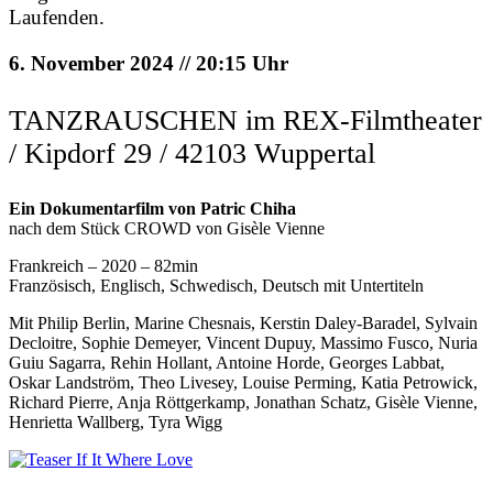
Laufenden.
6. November 2024 // 20:15 Uhr
TANZRAUSCHEN im REX-Filmtheater
/ Kipdorf 29 / 42103 Wuppertal
Ein Dokumentarfilm von Patric Chiha
nach dem Stück CROWD von Gisèle Vienne
Frankreich – 2020 – 82min
Französisch, Englisch, Schwedisch, Deutsch mit Untertiteln
Mit Philip Berlin, Marine Chesnais, Kerstin Daley-Baradel, Sylvain
Decloitre, Sophie Demeyer, Vincent Dupuy, Massimo Fusco, Nuria
Guiu Sagarra, Rehin Hollant, Antoine Horde, Georges Labbat,
Oskar Landström, Theo Livesey, Louise Perming, Katia Petrowick,
Richard Pierre, Anja Röttgerkamp, Jonathan Schatz, Gisèle Vienne,
Henrietta Wallberg, Tyra Wigg