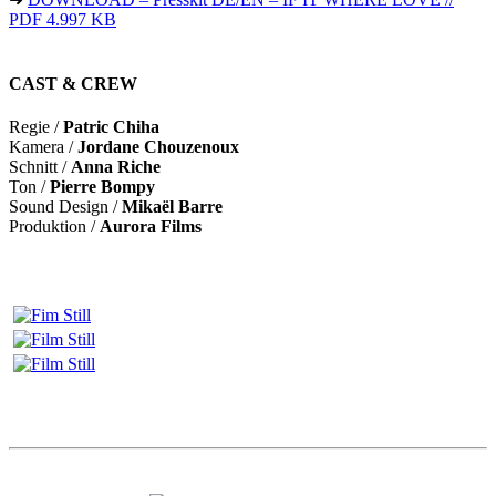
PDF 4.997 KB
CAST & CREW
Regie /
Patric Chiha
Kamera /
Jordane Chouzenoux
Schnitt /
Anna Riche
Ton /
Pierre Bompy
Sound Design /
Mikaël Barre
Produktion /
Aurora Films