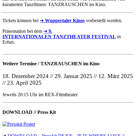
kuratierten Tanzfilmen: TANZRAUSCHEN im Kino.
Tickets können bei
➜
Wuppertaler Kinos
vorbestellt werden.
Präsentation bei dem
➜
9.
INTERNATIONALEN TANZTHEATER FESTIVAL
in
Erfurt.
Weitere Termine / TANZRAUSCHEN im Kino
18. Dezember 2024 // 29. Januar 2025 // 12. März 2025
// 23. April 2025
Jeweils 20:15 Uhr im REX-Filmtheater
DOWNLOAD // Press Kit
➜
DOWNLOAD – Presskit DE/EN – IF IT WHERE LOVE //