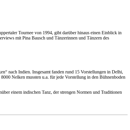
pertaler Tournee von 1994, gibt darüber hinaus einen Einblick in
Interviews mit Pina Bausch und Tänzerinnen und Tänzern des
en“ nach Indien. Insgesamt fanden rund 15 Vorstellungen in Delhi,
 zu 8000 Nelken mussten u.a. für jede Vorstellung in den Bühnenboden
enüber einem indischen Tanz, der strengen Normen und Traditionen