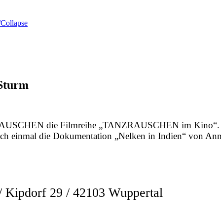
Collapse
 Sturm
ZRAUSCHEN die Filmreihe „TANZRAUSCHEN im Kino“. Aus
och einmal die Dokumentation „Nelken in Indien“ von Ann
ipdorf 29 / 42103 Wuppertal