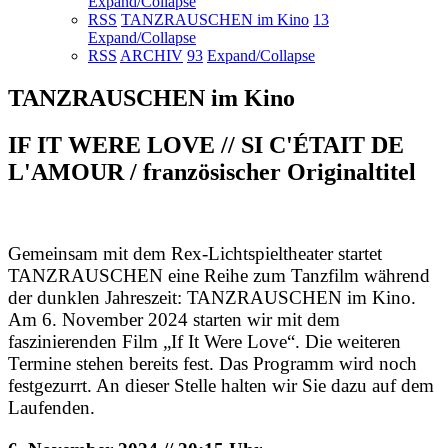
Expand/Collapse
RSS
TANZRAUSCHEN im Kino
13
Expand/Collapse
RSS
ARCHIV
93
Expand/Collapse
TANZRAUSCHEN im Kino
IF IT WERE LOVE // SI C'ÉTAIT DE
L'AMOUR / französischer Originaltitel
Gemeinsam mit dem Rex-Lichtspieltheater startet
TANZRAUSCHEN eine Reihe zum Tanzfilm während
der dunklen Jahreszeit: TANZRAUSCHEN im Kino.
Am 6. November 2024 starten wir mit dem
faszinierenden Film „If It Were Love“. Die weiteren
Termine stehen bereits fest. Das Programm wird noch
festgezurrt. An dieser Stelle halten wir Sie dazu auf dem
Laufenden.