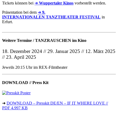
Tickets können bei
➜
Wuppertaler Kinos
vorbestellt werden.
Präsentation bei dem
➜
9.
INTERNATIONALEN TANZTHEATER FESTIVAL
in
Erfurt.
Weitere Termine / TANZRAUSCHEN im Kino
18. Dezember 2024 // 29. Januar 2025 // 12. März 2025
// 23. April 2025
Jeweils 20:15 Uhr im REX-Filmtheater
DOWNLOAD // Press Kit
➜
DOWNLOAD – Presskit DE/EN – IF IT WHERE LOVE //
PDF 4.997 KB