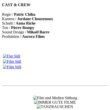
CAST & CREW
Regie /
Patric Chiha
Kamera /
Jordane Chouzenoux
Schnitt /
Anna Riche
Ton /
Pierre Bompy
Sound Design /
Mikaël Barre
Produktion /
Aurora Films