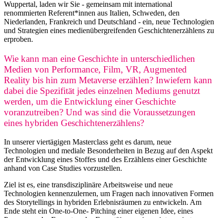
Wuppertal, laden wir Sie - gemeinsam mit international
renommierten Referent*innen aus Italien, Schweden, den
Niederlanden, Frankreich und Deutschland - ein, neue Technologien
und Strategien eines medienübergreifenden Geschichtenerzählens zu
erproben.
Wie kann man eine Geschichte in unterschiedlichen
Medien von Performance, Film, VR, Augmented
Reality bis hin zum Metaverse erzählen? Inwiefern kann
dabei die Spezifität jedes einzelnen Mediums genutzt
werden, um die Entwicklung einer Geschichte
voranzutreiben? Und was sind die Voraussetzungen
eines hybriden Geschichtenerzählens?
In unserer viertägigen Masterclass geht es darum, neue
Technologien und mediale Besonderheiten in Bezug auf den Aspekt
der Entwicklung eines Stoffes und des Erzählens einer Geschichte
anhand von Case Studies vorzustellen.
Ziel ist es, eine transdisziplinäre Arbeitsweise und neue
Technologien kennenzulernen, um Fragen nach innovativen Formen
des Storytellings in hybriden Erlebnisräumen zu entwickeln. Am
Ende steht ein One-to-One- Pitching einer eigenen Idee, eines