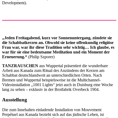
Development).
„Jeden Freitagabend, kurz vor Sonnenuntergang, zündete sie
die Schabbatkerzen an. Obwohl sie keine offenkundig religiöse
Frau war, war ihr diese Tradition sehr wichtig… Ich glaube, es
war für sie eine bedeutsame Meditation und ein Moment der
Erneuerung.“
(Philip Szporer)
TANZRAUSCHEN
aus Wuppertal präsentiert die wunderbare
Arbeit aus Kanada zum Ritual des Anzündens der Kerzen am
Schabbat deutschlandweit an unterschiedlichen Orten. Nach
Bremen und Wuppertal beispielsweise ist die Multichannel-
Videoinstallation „1001 Lights“ jetzt auch in Duisburg eine Woche
lang zu sehen – exklusiv in der Brotfabrik Overbeck 1904.
Ausstellung
Die zum Innehalten einladende Installation von Mouvement
Perpétuel aus Kanada bezieht sich auf das jüdische Leben, ist