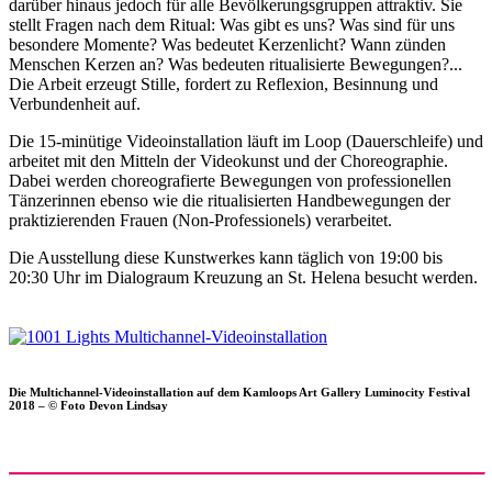
darüber hinaus jedoch für alle Bevölkerungsgruppen attraktiv. Sie
stellt Fragen nach dem Ritual: Was gibt es uns? Was sind für uns
besondere Momente? Was bedeutet Kerzenlicht? Wann zünden
Menschen Kerzen an? Was bedeuten ritualisierte Bewegungen?...
Die Arbeit erzeugt Stille, fordert zu Reflexion, Besinnung und
Verbundenheit auf.
Die 15-minütige Videoinstallation läuft im Loop (Dauerschleife) und
arbeitet mit den Mitteln der Videokunst und der Choreographie.
Dabei werden choreografierte Bewegungen von professionellen
Tänzerinnen ebenso wie die ritualisierten Handbewegungen der
praktizierenden Frauen (Non-Professionels) verarbeitet.
Die Ausstellung diese Kunstwerkes kann täglich von 19:00 bis
20:30 Uhr im Dialograum Kreuzung an St. Helena besucht werden.
Die Multichannel-Videoinstallation auf dem Kamloops Art Gallery Luminocity Festival
2018 – © Foto Devon Lindsay