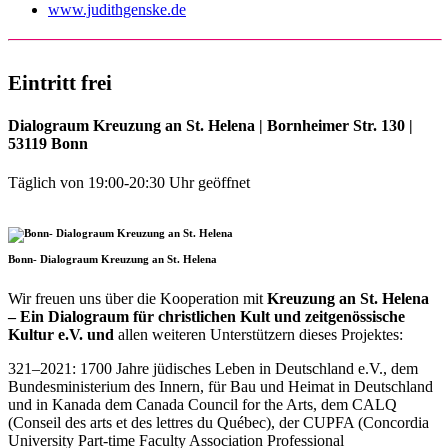
www.judithgenske.de
Eintritt frei
Dialograum Kreuzung an St. Helena
| Bornheimer Str. 130 |
53119 Bonn
Täglich von 19:00-20:30 Uhr geöffnet
Bonn- Dialograum Kreuzung an St. Helena
Wir freuen uns über die Kooperation mit
Kreuzung an St. Helena
– Ein Dialograum für christlichen Kult und zeitgenössische
Kultur e.V. und
allen weiteren Unterstützern dieses Projektes:
321–2021: 1700 Jahre jüdisches Leben in Deutschland e.V., dem
Bundesministerium des Innern, für Bau und Heimat in Deutschland
und in Kanada dem Canada Council for the Arts, dem CALQ
(Conseil des arts et des lettres du Québec), der CUPFA (Concordia
University Part-time Faculty Association Professional