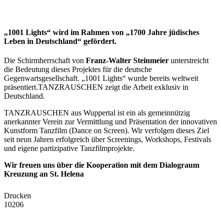
„1001 Lights“ wird im Rahmen von „1700 Jahre jüdisches
Leben in Deutschland“ gefördert.
Die Schirmherrschaft von
Franz-Walter Steinmeier
unterstreicht
die Bedeutung dieses Projektes für die deutsche
Gegenwartsgesellschaft. „1001 Lights“ wurde bereits weltweit
präsentiert.TANZRAUSCHEN zeigt die Arbeit exklusiv in
Deutschland.
TANZRAUSCHEN aus Wuppertal ist ein als gemeinnützig
anerkannter Verein zur Vermittlung und Präsentation der innovativen
Kunstform Tanzfilm (Dance on Screen). Wir verfolgen dieses Ziel
seit neun Jahren erfolgreich über Screenings, Workshops, Festivals
und eigene partizipative Tanzfilmprojekte.
Wir freuen uns über die Kooperation mit dem
Dialograum
Kreuzung an St. Helena
Drucken
10206