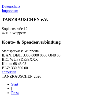
Datenschutz
Impressum
TANZRAUSCHEN e.V.
Sophienstraße 12
42103 Wuppertal
Konto- & Spendenverbindung
Stadtsparkasse Wuppertal
IBAN: DE81 3305 0000 0000 6848 03
BIC: WUPSDE33XXX
Konto: 68 48 03
BLZ: 330 500 00
anmelden
TANZRAUSCHEN 2026
Start
|
Press