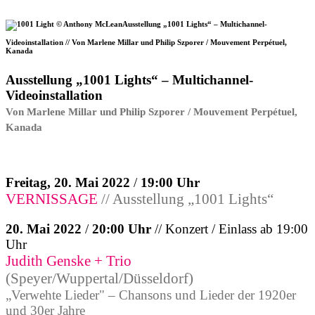
Ausstellung „1001 Lights“ – Multichannel-
Videoinstallation // Von Marlene Millar und Philip Szporer / Mouvement Perpétuel,
Kanada
Ausstellung „1001 Lights“ – Multichannel-
Videoinstallation
Von Marlene Millar und Philip Szporer / Mouvement Perpétuel,
Kanada
Freitag, 20. Mai 2022
/
19:00 Uhr
VERNISSAGE
// Ausstellung „1001 Lights“
20. Mai 2022
/
20:00 Uhr
// Konzert / Einlass ab 19:00
Uhr
Judith Genske + Trio
(Speyer/Wuppertal/Düsseldorf)
„Verwehte Lieder" – Chansons und Lieder der 1920er
und 30er Jahre