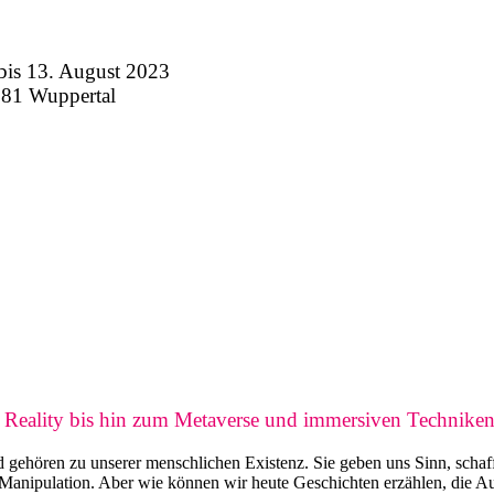
 13. August 2023
281 Wuppertal
d Reality bis hin zum Metaverse und immersiven Technike
nd gehören zu unserer menschlichen Existenz. Sie geben uns Sinn, scha
Manipulation. Aber wie können wir heute Geschichten erzählen, die Aus