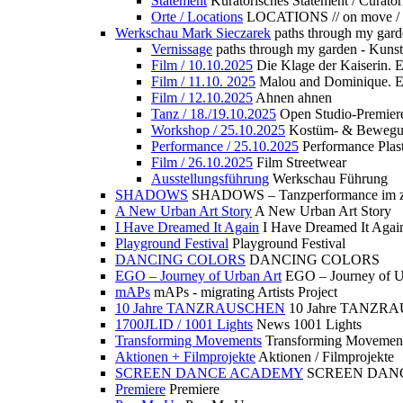
Statement
Kuratorisches Statement / Curator
Orte / Locations
LOCATIONS // on move /
Werkschau Mark Sieczarek
paths through my gard
Vernissage
paths through my garden - Kuns
Film / 10.10.2025
Die Klage der Kaiserin. 
Film / 11.10. 2025
Malou and Dominique. E
Film / 12.10.2025
Ahnen ahnen
Tanz / 18./19.10.2025
Open Studio-Premier
Workshop / 25.10.2025
Kostüm- & Bewe
Performance / 25.10.2025
Performance Plast
Film / 26.10.2025
Film Streetwear
Ausstellungsführung
Werkschau Führung
SHADOWS
SHADOWS – Tanzperformance im zu
A New Urban Art Story
A New Urban Art Story
I Have Dreamed It Again
I Have Dreamed It Agai
Playground Festival
Playground Festival
DANCING COLORS
DANCING COLORS
EGO – Journey of Urban Art
EGO – Journey of U
mAPs
mAPs - migrating Artists Project
10 Jahre TANZRAUSCHEN
10 Jahre TANZR
1700JLID / 1001 Lights
News 1001 Lights
Transforming Movements
Transforming Movemen
Aktionen + Filmprojekte
Aktionen / Filmprojekte
SCREEN DANCE ACADEMY
SCREEN DAN
Premiere
Premiere