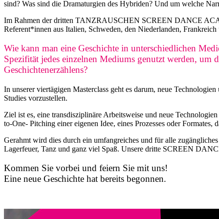
sind? Was sind die Dramaturgien des Hybriden? Und um welche Narra
Im Rahmen der dritten TANZRAUSCHEN SCREEN DANCE ACADEMY Tran
Referent*innen aus Italien, Schweden, den Niederlanden, Frankreich 
Wie kann man eine Geschichte in unterschiedlichen Medi
Spezifität jedes einzelnen Mediums genutzt werden, um 
Geschichtenerzählens?
In unserer viertägigen Masterclass geht es darum, neue Technologie
Studies vorzustellen.
Ziel ist es, eine transdisziplinäre Arbeitsweise und neue Technolog
to-One- Pitching einer eigenen Idee, eines Prozesses oder Formates, 
Gerahmt wird dies durch ein umfangreiches und für alle zugängl
Lagerfeuer, Tanz und ganz viel Spaß. Unsere dritte SCREEN DAN
Kommen Sie vorbei und feiern Sie mit uns!
Eine neue Geschichte hat bereits begonnen.