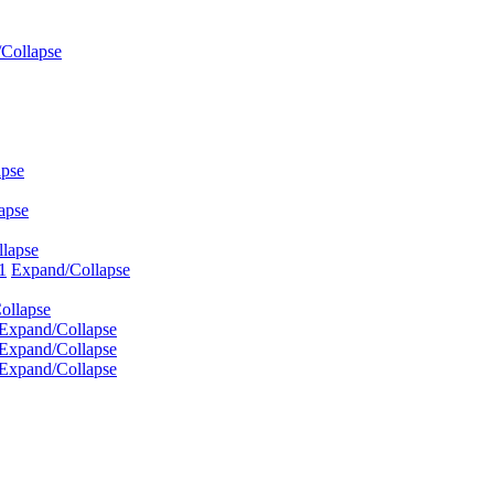
Collapse
apse
apse
lapse
1
Expand/Collapse
ollapse
Expand/Collapse
Expand/Collapse
Expand/Collapse