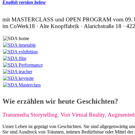
English version below
mit MASTERCLASS und OPEN PROGRAM vom 09. bis
im CoWerk18 · Alte Knopffabrik · Alarichstraße 18 · 42
Wie erzählen wir heute Geschichten?
Transmedia Storytelling. Von Virtual Reality, Augmente
Unser Leben ist geprägt von Geschichten. Sie sind allgegenwärtig u
Sie sind Ausdruck von Träumen, intimen Bedürfnisse oder Mittel der 