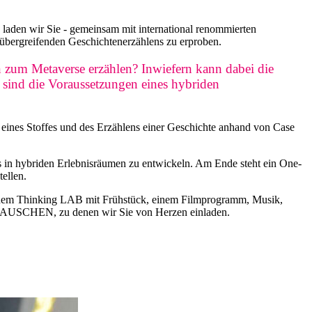
 wir Sie - gemeinsam mit international renommierten
̈bergreifenden Geschichtenerzählens zu erproben.
zum Metaverse erzählen? Inwiefern kann dabei die
 sind die Voraussetzungen eines hybriden
eines Stoffes und des Erzählens einer Geschichte anhand von Case
gs in hybriden Erlebnisräumen zu entwickeln. Am Ende steht ein One-
ellen.
inem Thinking LAB mit Frühstück, einem Filmprogramm, Musik,
RAUSCHEN, zu denen wir Sie von Herzen einladen.