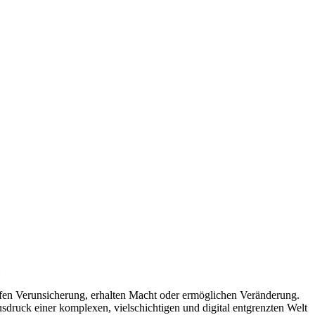
n
ffen Verunsicherung, erhalten Macht oder ermöglichen Veränderung.
druck einer komplexen, vielschichtigen und digital entgrenzten Welt