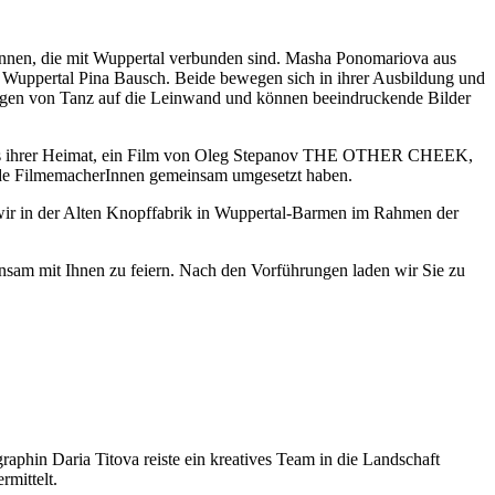
nen, die mit Wuppertal verbunden sind. Masha Ponomariova aus
ppertal Pina Bausch. Beide bewegen sich in ihrer Ausbildung und
ngen von Tanz auf die Leinwand und können beeindruckende Bilder
s ihrer Heimat, ein Film von Oleg Stepanov THE OTHER CHEEK,
 FilmemacherInnen gemeinsam umgesetzt haben.
in der Alten Knopffabrik in Wuppertal-Barmen im Rahmen der
am mit Ihnen zu feiern. Nach den Vorführungen laden wir Sie zu
raphin Daria Titova reiste ein kreatives Team in die Landschaft
rmittelt.