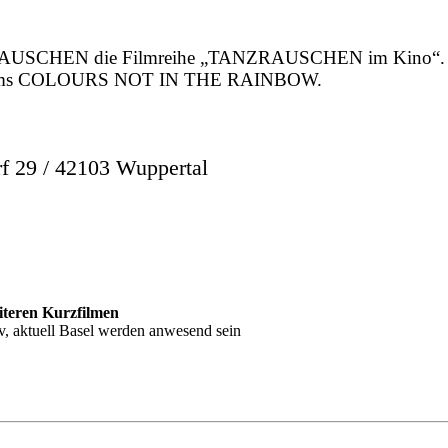
ZRAUSCHEN die Filmreihe „TANZRAUSCHEN im Kino“. Nac
anzfilms COLOURS NOT IN THE RAINBOW.
29 / 42103 Wuppertal
iteren Kurzfilmen
, aktuell Basel werden anwesend sein