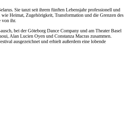
elarus. Sie tanzt seit ihrem fünften Lebensjahr professionell und
en wie Heimat, Zugehörigkeit, Transformation und die Grenzen des
von ihr.
na Bausch, bei der Göteborg Dance Company und am Theater Basel
rkaoui, Alan Lucien Oyen und Constanza Macras zusammen.
stival ausgezeichnet und erhielt außerdem eine lobende