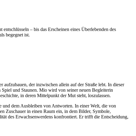
t entschlüsseln – bis das Erscheinen eines Überlebenden des
ls begegnet ist.
 aufzubauen, der inzwischen allein auf der Straße lebt. In dieser
 Spiel und Staunen. Mio wird von seiner neuen Begleiterin
ichte, in deren Mittelpunkt der Mut steht, loszulassen.
 und dem Ausbleiben von Antworten. In einer Welt, die von
den Zuschauer in einen Raum ein, in dem Bilder, Symbole,
t des Erwachsenwerdens konfrontiert. Er trifft die Entscheidung,