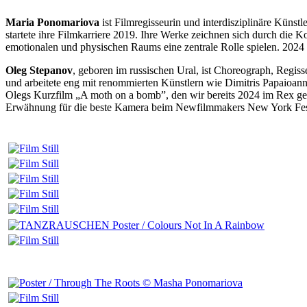
Maria Ponomariova
ist Filmregisseurin und interdisziplinäre Künstl
startete ihre Filmkarriere 2019. Ihre Werke zeichnen sich durch die
emotionalen und physischen Raums eine zentrale Rolle spielen. 2
Oleg Stepanov
, geboren im russischen Ural, ist Choreograph, Regi
und arbeitete eng mit renommierten Künstlern wie Dimitris Papaio
Olegs Kurzfilm „A moth on a bomb”, den wir bereits 2024 im Rex gez
Erwähnung für die beste Kamera beim Newfilmmakers New York Fes