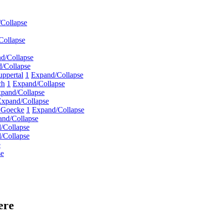
Collapse
Collapse
d/Collapse
/Collapse
ppertal
1
Expand/Collapse
ch
1
Expand/Collapse
pand/Collapse
Expand/Collapse
o Goecke
1
Expand/Collapse
nd/Collapse
/Collapse
/Collapse
e
se
ere