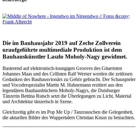
Die im Bauhausjahr 2019 auf Zeche Zollverein
uraufgeführte multimediale Produktion ist dem
Bauhauskünstler Laszlo Moholy-Nagy gewidmet.
Basierend auf elektronisch-loungigen Grooves des Gitarristen
Johannes Maas und des Cellisten Ralf Werner werden die zeitlosen
Gedanken des Bauhausvionärs zu Gehör gebracht. Der Schauspieler
und Vocoderspezialist Martin M. Hahnemann rezitiert aus den
legendären Bauhausbüchern Moholy-Nagys, die Duisburger
Tänzerin Bettina Rutsch setzt die Überlegungen zu Licht, Material
und Architektur tänzerisch in Szene.
Gleichzeitig gibt es im Pop Me Up / Tanzrauschen die Gelegenheit,
die aktuellen Bilder des Wuppertalers Christian Knust zu betrachten.