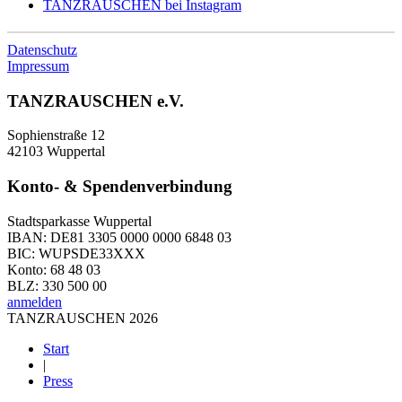
TANZRAUSCHEN bei Instagram
Datenschutz
Impressum
TANZRAUSCHEN e.V.
Sophienstraße 12
42103 Wuppertal
Konto- & Spendenverbindung
Stadtsparkasse Wuppertal
IBAN: DE81 3305 0000 0000 6848 03
BIC: WUPSDE33XXX
Konto: 68 48 03
BLZ: 330 500 00
anmelden
TANZRAUSCHEN 2026
Start
|
Press