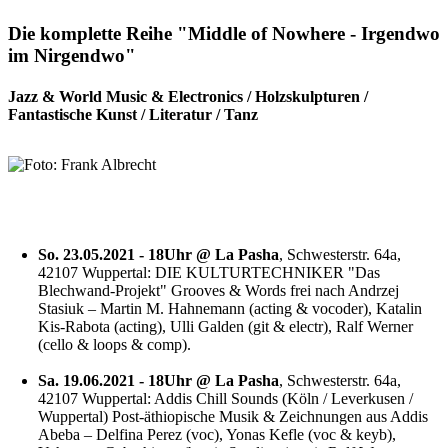
Die komplette Reihe "Middle of Nowhere - Irgendwo
im Nirgendwo"
Jazz & World Music & Electronics / Holzskulpturen /
Fantastische Kunst / Literatur / Tanz
So. 23.05.2021 - 18Uhr @ La Pasha
, Schwesterstr. 64a,
42107 Wuppertal: DIE KULTURTECHNIKER "Das
Blechwand-Projekt" Grooves & Words frei nach Andrzej
Stasiuk – Martin M. Hahnemann (acting & vocoder), Katalin
Kis-Rabota (acting), Ulli Galden (git & electr), Ralf Werner
(cello & loops & comp).
Sa. 19.06.2021 - 18Uhr @ La Pasha
, Schwesterstr. 64a,
42107 Wuppertal: Addis Chill Sounds (Köln / Leverkusen /
Wuppertal) Post-äthiopische Musik & Zeichnungen aus Addis
Abeba – Delfina Perez (voc), Yonas Kefle (voc & keyb),