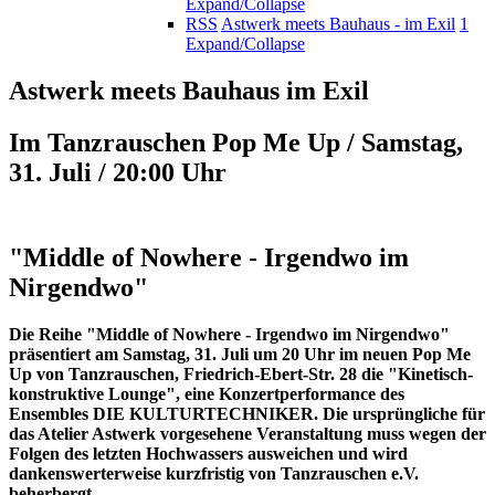
Expand/Collapse
RSS
Astwerk meets Bauhaus - im Exil
1
Expand/Collapse
Astwerk meets Bauhaus im Exil
Im Tanzrauschen Pop Me Up / Samstag,
31. Juli / 20:00 Uhr
"Middle of Nowhere - Irgendwo im
Nirgendwo"
Die Reihe "Middle of Nowhere - Irgendwo im Nirgendwo"
präsentiert am Samstag, 31. Juli um 20 Uhr im neuen Pop Me
Up von Tanzrauschen, Friedrich-Ebert-Str. 28 die "Kinetisch-
konstruktive Lounge", eine Konzertperformance des
Ensembles DIE KULTURTECHNIKER. Die ursprüngliche für
das Atelier Astwerk vorgesehene Veranstaltung muss wegen der
Folgen des letzten Hochwassers ausweichen und wird
dankenswerterweise kurzfristig von Tanzrauschen e.V.
beherbergt.