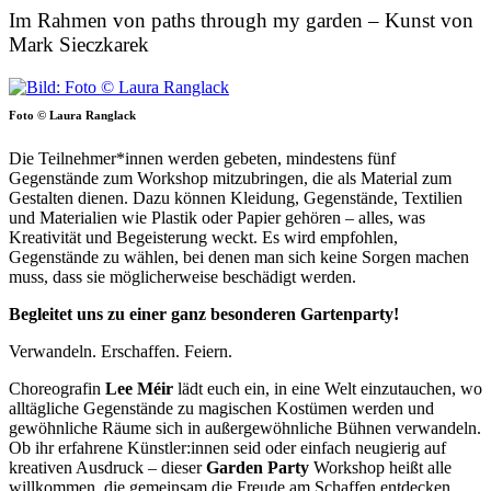
Im Rahmen von paths through my garden – Kunst von
Mark Sieczkarek
Foto © Laura Ranglack
Die Teilnehmer*innen werden gebeten, mindestens fünf
Gegenstände zum Workshop mitzubringen, die als Material zum
Gestalten dienen. Dazu können Kleidung, Gegenstände, Textilien
und Materialien wie Plastik oder Papier gehören – alles, was
Kreativität und Begeisterung weckt. Es wird empfohlen,
Gegenstände zu wählen, bei denen man sich keine Sorgen machen
muss, dass sie möglicherweise beschädigt werden.
Begleitet uns zu einer ganz besonderen Gartenparty!
Verwandeln. Erschaffen. Feiern.
Choreografin
Lee Méir
lädt euch ein, in eine Welt einzutauchen, wo
alltägliche Gegenstände zu magischen Kostümen werden und
gewöhnliche Räume sich in außergewöhnliche Bühnen verwandeln.
Ob ihr erfahrene Künstler:innen seid oder einfach neugierig auf
kreativen Ausdruck – dieser
Garden Party
Workshop heißt alle
willkommen, die gemeinsam die Freude am Schaffen entdecken