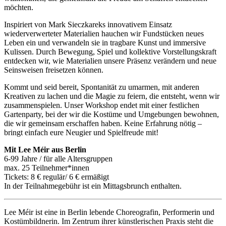
möchten.
Inspiriert von Mark Sieczkareks innovativem Einsatz
wiederverwerteter Materialien hauchen wir Fundstücken neues
Leben ein und verwandeln sie in tragbare Kunst und immersive
Kulissen. Durch Bewegung, Spiel und kollektive Vorstellungskraft
entdecken wir, wie Materialien unsere Präsenz verändern und neue
Seinsweisen freisetzen können.
Kommt und seid bereit, Spontanität zu umarmen, mit anderen
Kreativen zu lachen und die Magie zu feiern, die entsteht, wenn wir
zusammenspielen. Unser Workshop endet mit einer festlichen
Gartenparty, bei der wir die Kostüme und Umgebungen bewohnen,
die wir gemeinsam erschaffen haben. Keine Erfahrung nötig –
bringt einfach eure Neugier und Spielfreude mit!
Mit Lee Méir aus Berlin
6-99 Jahre / für alle Altersgruppen
max. 25 Teilnehmer*innen
Tickets: 8 € regulär/ 6 € ermäßigt
In der Teilnahmegebühr ist ein Mittagsbrunch enthalten.
Lee Méir ist eine in Berlin lebende Choreografin, Performerin und
Kostümbildnerin. Im Zentrum ihrer künstlerischen Praxis steht die