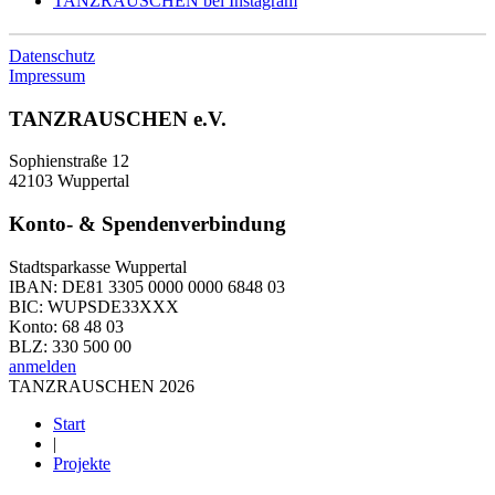
TANZRAUSCHEN bei Instagram
Datenschutz
Impressum
TANZRAUSCHEN e.V.
Sophienstraße 12
42103 Wuppertal
Konto- & Spendenverbindung
Stadtsparkasse Wuppertal
IBAN: DE81 3305 0000 0000 6848 03
BIC: WUPSDE33XXX
Konto: 68 48 03
BLZ: 330 500 00
anmelden
TANZRAUSCHEN 2026
Start
|
Projekte