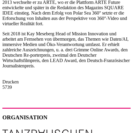
2013 wechselte er zu ARTE, wo er die Plattform ARTE Future
entwickelte und später in die Redaktion des Magazins SQUARE
IDEE einstieg. Nach dem Erfolg von Polar Sea 360° setzte er die
Erforschung von Inhalten aus der Perspektive von 360°-Video und
virtueller Realität fort.
Seit 2018 ist Kay Meseberg Head of Mission Innovation und
arbeitet am Fernsehen von übermorgen, das Themen wie Daten/AI,
immersive Medien und Öko-Verantwortung umfasst. Er erhielt
zahlreiche Auszeichnungen, u. a. drei Grimme Online Awards, den
Deutschen Re-porterpreis, zweimal den Deutscher
Wirtschaftsfilmpreis, den LEAD Award, den Deutsch-Französischer
Journalistenpreis.
Drucken
5739
ORGANISATION