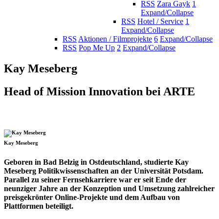
RSS
Zara Gayk
1
Expand/Collapse
RSS
Hotel / Service
1
Expand/Collapse
RSS
Aktionen / Filmprojekte
6
Expand/Collapse
RSS
Pop Me Up
2
Expand/Collapse
Kay Meseberg
Head of Mission Innovation bei ARTE
Kay Meseberg
Geboren in Bad Belzig in Ostdeutschland, studierte Kay
Meseberg Politikwissenschaften an der Universität Potsdam.
Parallel zu seiner Fernsehkarriere war er seit Ende der
neunziger Jahre an der Konzeption und Umsetzung zahlreicher
preisgekrönter Online-Projekte und dem Aufbau von
Plattformen beteiligt.