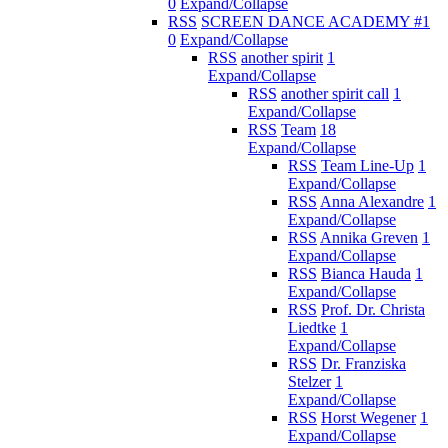
0
Expand/Collapse
RSS
SCREEN DANCE ACADEMY #1
0
Expand/Collapse
RSS
another spirit
1
Expand/Collapse
RSS
another spirit call
1
Expand/Collapse
RSS
Team
18
Expand/Collapse
RSS
Team Line-Up
1
Expand/Collapse
RSS
Anna Alexandre
1
Expand/Collapse
RSS
Annika Greven
1
Expand/Collapse
RSS
Bianca Hauda
1
Expand/Collapse
RSS
Prof. Dr. Christa
Liedtke
1
Expand/Collapse
RSS
Dr. Franziska
Stelzer
1
Expand/Collapse
RSS
Horst Wegener
1
Expand/Collapse