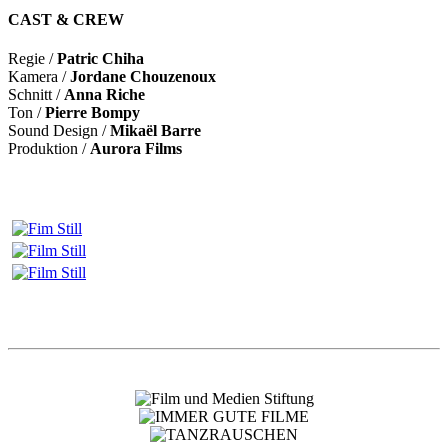
CAST & CREW
Regie /
Patric Chiha
Kamera /
Jordane Chouzenoux
Schnitt /
Anna Riche
Ton /
Pierre Bompy
Sound Design /
Mikaël Barre
Produktion /
Aurora Films