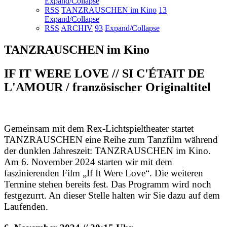
Expand/Collapse
RSS
TANZRAUSCHEN im Kino
13
Expand/Collapse
RSS
ARCHIV
93
Expand/Collapse
TANZRAUSCHEN im Kino
IF IT WERE LOVE // SI C'ÉTAIT DE
L'AMOUR / französischer Originaltitel
Gemeinsam mit dem Rex-Lichtspieltheater startet
TANZRAUSCHEN eine Reihe zum Tanzfilm während
der dunklen Jahreszeit: TANZRAUSCHEN im Kino.
Am 6. November 2024 starten wir mit dem
faszinierenden Film „If It Were Love“. Die weiteren
Termine stehen bereits fest. Das Programm wird noch
festgezurrt. An dieser Stelle halten wir Sie dazu auf dem
Laufenden.