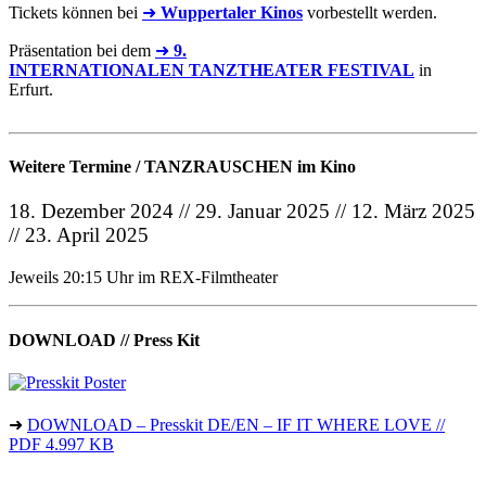
Tickets können bei
➜
Wuppertaler Kinos
vorbestellt werden.
Präsentation bei dem
➜
9.
INTERNATIONALEN TANZTHEATER FESTIVAL
in
Erfurt.
Weitere Termine / TANZRAUSCHEN im Kino
18. Dezember 2024 // 29. Januar 2025 // 12. März 2025
// 23. April 2025
Jeweils 20:15 Uhr im REX-Filmtheater
DOWNLOAD // Press Kit
➜
DOWNLOAD – Presskit DE/EN – IF IT WHERE LOVE //
PDF 4.997 KB