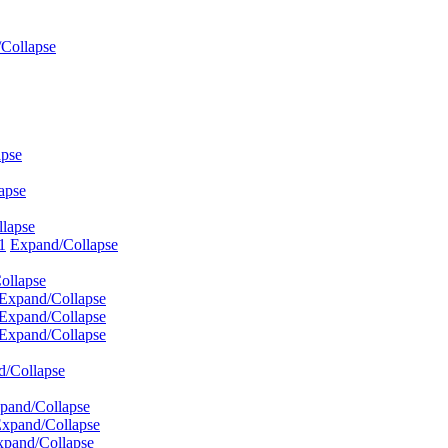
Collapse
apse
apse
lapse
1
Expand/Collapse
ollapse
Expand/Collapse
Expand/Collapse
Expand/Collapse
d/Collapse
pand/Collapse
xpand/Collapse
xpand/Collapse