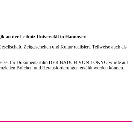
ik an der Leibniz Universität in Hannover.
lschaft, Zeitgeschehen und Kultur realisiert. Teilweise auch als
tionale Preise. Ihr Dokumentarfilm DER BAUCH VON TOKYO wurde auf
stenziellen Brüchen und Herausforderungen erzählt werden können.