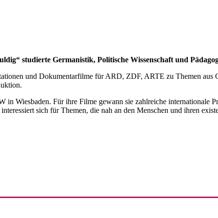
ldig“ studierte Germanistik, Politische Wissenschaft und Pädagog
tationen und Dokumentarfilme für ARD, ZDF, ARTE zu Themen aus Gesel
uktion.
der FBW in Wiesbaden. Für ihre Filme gewann sie zahlreiche interna
e interessiert sich für Themen, die nah an den Menschen und ihren exi