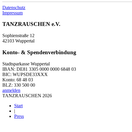
Datenschutz
Impressum
TANZRAUSCHEN e.V.
Sophienstraße 12
42103 Wuppertal
Konto- & Spendenverbindung
Stadtsparkasse Wuppertal
IBAN: DE81 3305 0000 0000 6848 03
BIC: WUPSDE33XXX
Konto: 68 48 03
BLZ: 330 500 00
anmelden
TANZRAUSCHEN 2026
Start
|
Press