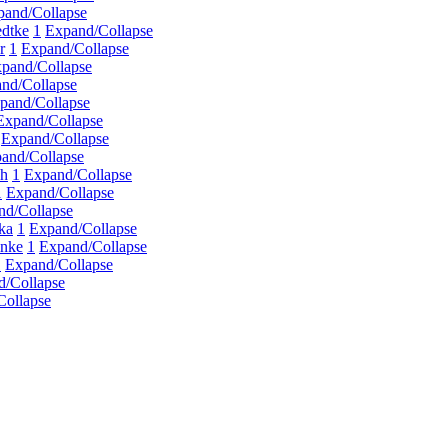
pand/Collapse
edtke
1
Expand/Collapse
r
1
Expand/Collapse
pand/Collapse
nd/Collapse
pand/Collapse
Expand/Collapse
Expand/Collapse
and/Collapse
ch
1
Expand/Collapse
1
Expand/Collapse
nd/Collapse
ka
1
Expand/Collapse
inke
1
Expand/Collapse
1
Expand/Collapse
d/Collapse
Collapse