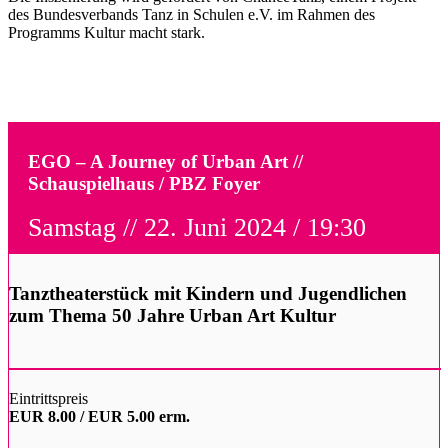
des Bundesverbands Tanz in Schulen e.V. im Rahmen des
Programms Kultur macht stark.
EGO – A Journey of Urban Art //
Schauspielhaus / PBZ Foyer
Samstag // 22. Juni 2024 / 19:30
Tanztheaterstück mit Kindern und Jugendlichen
zum Thema 50 Jahre Urban Art Kultur
Eintrittspreis
EUR 8.00 / EUR 5.00 erm.