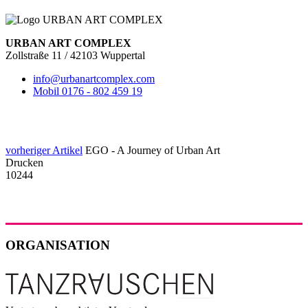
URBAN ART COMPLEX
Zollstraße 11 / 42103 Wuppertal
info@urbanartcomplex.com
Mobil 0176 - 802 459 19
vorheriger Artikel
EGO - A Journey of Urban Art
Drucken
10244
ORGANISATION