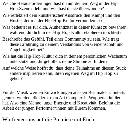
Welche Herausforderungen hast du auf deinem Weg in der Hip-
Hop-Szene erlebt und wie hast du sie überwunden?
Wie reflektiert dein künstlerischer Ausdruck den Kampf und den
Hustle, der mit der Hip-Hop-Kultur verbunden ist?
Was bedeutet es für dich, Authentizität in deiner Kunst zu bewahren,
während du dich in der Hip-Hop-Kultur etablieren möchtest?
Beschreibe das Gefühl, Teil einer Community zu sein. Wie trägt
diese Erfahrung zu deinem Verständnis von Gemeinschaft und
Zugehörigkeit bei?
Wie hat die Hip-Hop-Kultur dich in deinem persönlichen Wachstum
unterstützt und dir geholfen, deine Stimme zu finden?
Auf welche Weise hoffst du, dass deine Teilnahme an diesem Stück
andere inspirieren kann, ihren eigenen Weg im Hip-Hop zu
gehen?
Für die Musik werden Entwicklungen aus den Beatmaker-Contests
genutzt werden, die der Urban Art Complex in Wuppertal initiiert
hat. Also eine Menge junge Energie und Kreativität. Belohnt die
Arbeit der jungen Performer*innen mit Eurem Kommen.
Wir freuen uns auf die Premiere mit Euch.