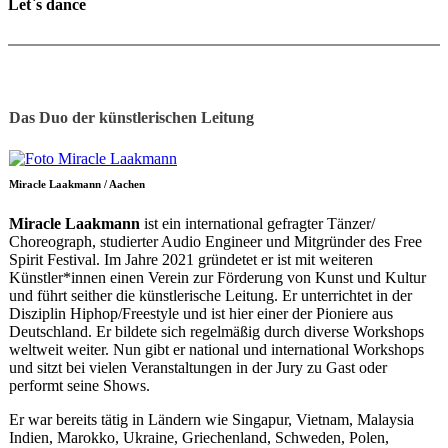
Let`s dance
Das Duo der künstlerischen Leitung
Miracle Laakmann / Aachen
Miracle Laakmann
ist ein international gefragter Tänzer/
Choreograph, studierter Audio Engineer und Mitgründer des Free
Spirit Festival. Im Jahre 2021 gründetet er ist mit weiteren
Künstler*innen einen Verein zur Förderung von Kunst und Kultur
und führt seither die künstlerische Leitung. Er unterrichtet in der
Disziplin Hiphop/Freestyle und ist hier einer der Pioniere aus
Deutschland. Er bildete sich regelmäßig durch diverse Workshops
weltweit weiter. Nun gibt er national und international Workshops
und sitzt bei vielen Veranstaltungen in der Jury zu Gast oder
performt seine Shows.
Er war bereits tätig in Ländern wie Singapur, Vietnam, Malaysia
Indien, Marokko, Ukraine, Griechenland, Schweden, Polen,