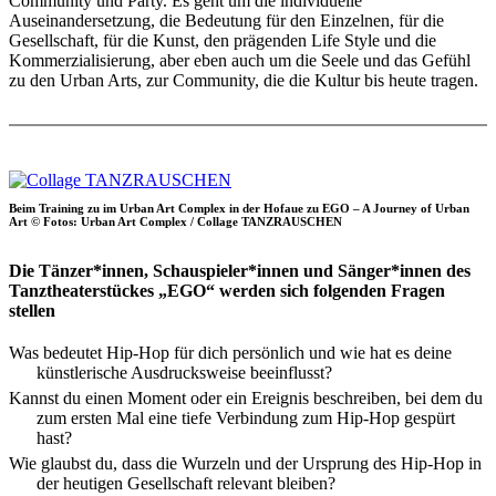
Community und Party. Es geht um die individuelle
Auseinandersetzung, die Bedeutung für den Einzelnen, für die
Gesellschaft, für die Kunst, den prägenden Life Style und die
Kommerzialisierung, aber eben auch um die Seele und das Gefühl
zu den Urban Arts, zur Community, die die Kultur bis heute tragen.
Beim Training zu im Urban Art Complex in der Hofaue zu EGO – A Journey of Urban
Art © Fotos: Urban Art Complex / Collage TANZRAUSCHEN
Die Tänzer*innen, Schauspieler*innen und Sänger*innen des
Tanztheaterstückes „EGO“ werden sich folgenden Fragen
stellen
Was bedeutet Hip-Hop für dich persönlich und wie hat es deine
künstlerische Ausdrucksweise beeinflusst?
Kannst du einen Moment oder ein Ereignis beschreiben, bei dem du
zum ersten Mal eine tiefe Verbindung zum Hip-Hop gespürt
hast?
Wie glaubst du, dass die Wurzeln und der Ursprung des Hip-Hop in
der heutigen Gesellschaft relevant bleiben?