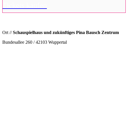
Tickets kaufen
Ort //
Schauspielhaus und zukünftiges Pina Bausch Zentrum
Bundesallee 260 / 42103 Wuppertal