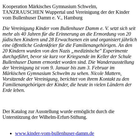
Kooperation Märkisches Gymnasium Schwelm,
TANZRAUSCHEN Wuppertal und Vereinigung der der Kinder
vom Bullenhuser Damm e. V., Hamburg
Die Vereinigung Kinder vom Bullenhuser Damm e. V. setzt sich seit
mehr als 40 Jahren für die Erinnerung an die Ermordung von 20
jüdischen Kindern und 28 Erwachsenen ein und organisiert jährlich
eine öffentliche Gedenkfeier für die Familienangehörigen. An den
20 Kindern wurden von den Nazis „medizinische" Experimente
durchgeführt, bevor sie kurz vor Kriegsende im Keller der Schule
Bullenhuser Damm ermordet worden sind. Die Wanderausstellung
der Vereinigung ist vom 9. Januar bis zum 3. Februar im
Märkischen Gymnasium Schwelm zu sehen. Nicole Mattern,
Vorsitzende der Vereinigung, berichtet von ihrem Kontakt zu den
Familienangehörigen der Kinder, die heute in vielen Ländern der
Erde leben.
Der Katalog zur Ausstellung wurde ermöglicht durch die
Unterstützung der Wilhelm-Erfurt-Stiftung.
www.kinder-vom-bullenhuser-damm.de