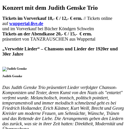
Konzert mit dem Judith Genske Trio
Tickets im Vorverkauf 18,- € / 12,- € erm.
// Tickets online
auf
wuppertal-live.de
und im Vorverkauf bei Bücher Köndgen Schwelm
Tickets an der Abendkasse 20,- € / 15,- € erm.
präsentiert von TANZRAUSCHEN aus Wuppertal
„Verwehte Lieder“ – Chansons und Lieder der 1920er und
30er Jahre
Judith Genske
Das Judith Genske Trio präsentiert Lieder verfolgter Chanson-
Komponisten und Texter, deren Kunst von den Nazis als "entartet"
verfemt wurde. Melancholisch, ironisch, politisch pointiert,
temperamentvoll und immer melodisch schmelzend geht es bei
Friedrich Hollaender, Erich Kästner, Kurt Weill, Brecht und Georg
Kreisler um moderne Frauen, um Sehnsüchte, Wünsche, Tränen
und das Rettende der Liebe. Die Arrangements geben den Liedern
das zurück, was sie in ihrer Zeit hatten: Direktheit, Modernität und
Überraschung.