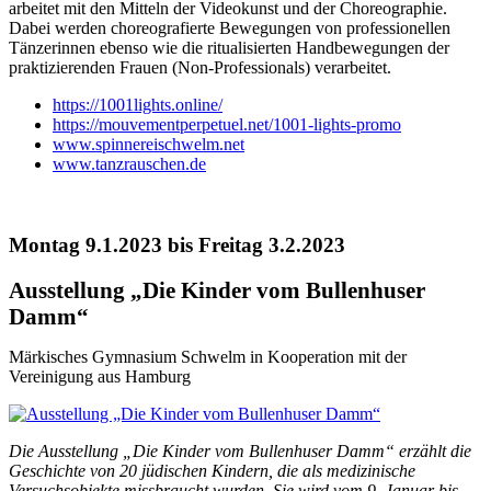
arbeitet mit den Mitteln der Videokunst und der Choreographie.
Dabei werden choreografierte Bewegungen von professionellen
Tänzerinnen ebenso wie die ritualisierten Handbewegungen der
praktizierenden Frauen (Non-Professionals) verarbeitet.
https://1001lights.online/
https://mouvementperpetuel.net/1001-lights-promo
www.spinnereischwelm.net
www.tanzrauschen.de
Montag 9.1.2023 bis Freitag 3.2.2023
Ausstellung „Die Kinder vom Bullenhuser
Damm“
Märkisches Gymnasium Schwelm in Kooperation mit der
Vereinigung aus Hamburg
Die Ausstellung „Die Kinder vom Bullenhuser Damm“ erzählt die
Geschichte von 20 jüdischen Kindern, die als medizinische
Versuchsobjekte missbraucht wurden. Sie wird vom 9. Januar bis