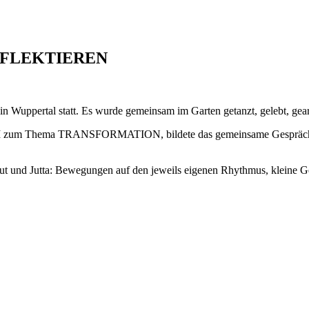
EFLEKTIEREN
 Wuppertal statt. Es wurde gemeinsam im Garten getanzt, gelebt, gearbe
I zum Thema TRANSFORMATION, bildete das gemeinsame Gespräch und
mut und Jutta: Bewegungen auf den jeweils eigenen Rhythmus, kleine G