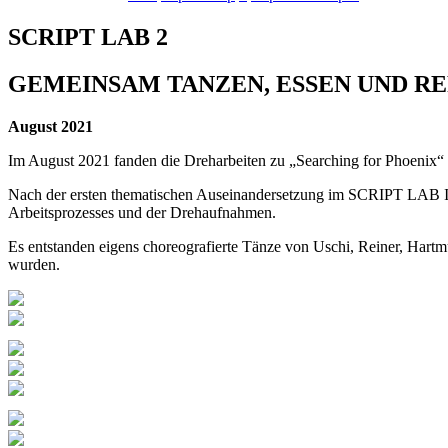
SCRIPT LAB 2
GEMEINSAM TANZEN, ESSEN UND R
August 2021
Im August 2021 fanden die Dreharbeiten zu „Searching for Phoenix“ in
Nach der ersten thematischen Auseinandersetzung im SCRIPT LAB 
Arbeitsprozesses und der Drehaufnahmen.
Es entstanden eigens choreografierte Tänze von Uschi, Reiner, Hart
wurden.