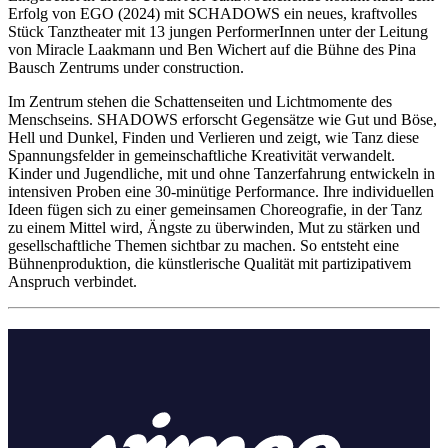
Erfolg von EGO (2024) mit SCHADOWS ein neues, kraftvolles
Stück Tanztheater mit 13 jungen PerformerInnen unter der Leitung
von Miracle Laakmann und Ben Wichert auf die Bühne des Pina
Bausch Zentrums under construction.
Im Zentrum stehen die Schattenseiten und Lichtmomente des
Menschseins. SHADOWS erforscht Gegensätze wie Gut und Böse,
Hell und Dunkel, Finden und Verlieren und zeigt, wie Tanz diese
Spannungsfelder in gemeinschaftliche Kreativität verwandelt.
Kinder und Jugendliche, mit und ohne Tanzerfahrung entwickeln in
intensiven Proben eine 30-minütige Performance. Ihre individuellen
Ideen fügen sich zu einer gemeinsamen Choreografie, in der Tanz
zu einem Mittel wird, Ängste zu überwinden, Mut zu stärken und
gesellschaftliche Themen sichtbar zu machen. So entsteht eine
Bühnenproduktion, die künstlerische Qualität mit partizipativem
Anspruch verbindet.