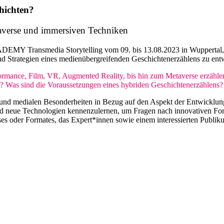
chichten?
taverse und immersiven Techniken
media Storytelling vom 09. bis 13.08.2023 in Wuppertal, laden w
d Strategien eines medienübergreifenden Geschichtenerzählens zu ent
rmance, Film, VR, Augmented Reality, bis hin zum Metaverse erzählen
? Was sind die Voraussetzungen eines hybriden Geschichtenerzählens?
n und medialen Besonderheiten in Bezug auf den Aspekt der Entwicklun
se und neue Technologien kennenzulernen, um Fragen nach innovativen F
es oder Formates, das Expert*innen sowie einem interessierten Publiku