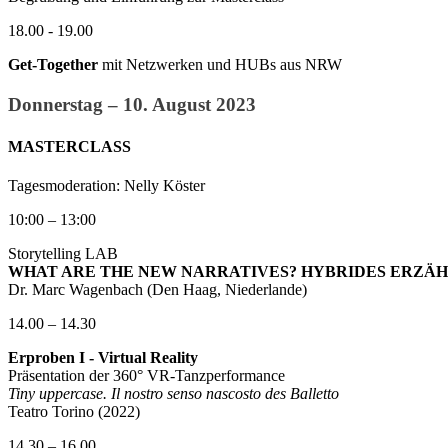
18.00 - 19.00
Get-Together
mit Netzwerken und HUBs aus NRW
Donnerstag – 10. August 2023
MASTERCLASS
Tagesmoderation: Nelly Köster
10:00 – 13:00
Storytelling LAB
WHAT ARE THE NEW NARRATIVES? HYBRIDES ERZÄ
Dr. Marc Wagenbach (Den Haag, Niederlande)
14.00 – 14.30
Erproben I - Virtual Reality
Präsentation der 360° VR-Tanzperformance
Tiny uppercase. Il nostro senso nascosto des Balletto
Teatro Torino (2022)
14.30 – 16.00