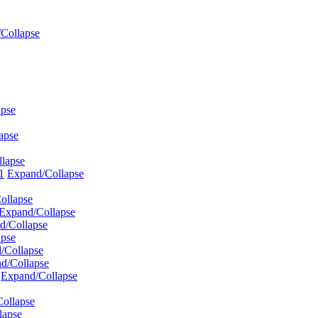
Collapse
apse
apse
lapse
1
Expand/Collapse
ollapse
Expand/Collapse
d/Collapse
apse
/Collapse
d/Collapse
Expand/Collapse
ollapse
lapse