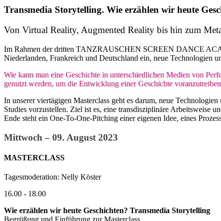
Transmedia Storytelling. Wie erzählen wir heute Ges
Von Virtual Reality, Augmented Reality bis hin zum Me
Im Rahmen der dritten TANZRAUSCHEN SCREEN DANCE ACADEMY Trans
Niederlanden, Frankreich und Deutschland ein, neue Technologien un
Wie kann man eine Geschichte in unterschiedlichen Medien von Perfo
genutzt werden, um die Entwicklung einer Geschichte voranzutreiben
In unserer viertägigen Masterclass geht es darum, neue Technologie
Studies vorzustellen. Ziel ist es, eine transdisziplinäre Arbeitswei
Ende steht ein One-To-One-Pitching einer eigenen Idee, eines Prozess
Mittwoch – 09. August 2023
MASTERCLASS
Tagesmoderation: Nelly Köster
16.00 - 18.00
Wie erzählen wir heute Geschichten? Transmedia Storytelling
Begrüßung und Einführung zur Masterclass