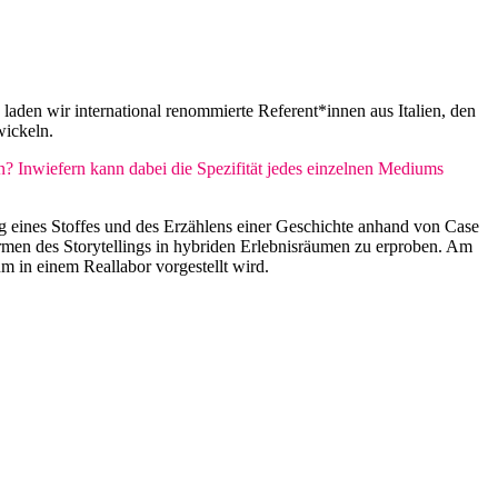
ir international renommierte Referent*innen aus Italien, den
wickeln.
? Inwiefern kann dabei die Spezifität jedes einzelnen Mediums
g eines Stoffes und des Erzählens einer Geschichte anhand von Case
ormen des Storytellings in hybriden Erlebnisräumen zu erproben. Am
m in einem Reallabor vorgestellt wird.