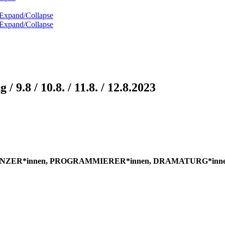
Expand/Collapse
Expand/Collapse
.8 / 10.8. / 11.8. / 12.8.2023
NZER*innen, PROGRAMMIERER*innen, DRAMATURG*innen