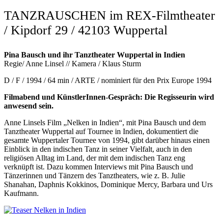
TANZRAUSCHEN im REX-Filmtheater
/ Kipdorf 29 / 42103 Wuppertal
Pina Bausch und ihr Tanztheater Wuppertal in Indien
Regie/ Anne Linsel // Kamera / Klaus Sturm
D / F / 1994 / 64 min / ARTE / nominiert für den Prix Europe 1994
Filmabend und KünstlerInnen-Gespräch: Die Regisseurin wird
anwesend sein.
Anne Linsels Film „Nelken in Indien“, mit Pina Bausch und dem
Tanztheater Wuppertal auf Tournee in Indien, dokumentiert die
gesamte Wuppertaler Tournee von 1994, gibt darüber hinaus einen
Einblick in den indischen Tanz in seiner Vielfalt, auch in den
religiösen Alltag im Land, der mit dem indischen Tanz eng
verknüpft ist. Dazu kommen Interviews mit Pina Bausch und
Tänzerinnen und Tänzern des Tanztheaters, wie z. B. Julie
Shanahan, Daphnis Kokkinos, Dominique Mercy, Barbara und Urs
Kaufmann.