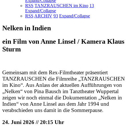
Expand/Collapse
RSS
TANZRAUSCHEN im Kino
13
Expand/Collapse
RSS
ARCHIV
93
Expand/Collapse
Nelken in Indien
ein Film von Anne Linsel / Kamera Klaus
Sturm
Gemeinsam mit dem Rex-Filmtheater präsentiert
TANZRAUSCHEN die Filmreihe „TANZRAUSCHEN
im Kino“. Aus Anlass der aktuellen Aufführungen von
„Nelken“ von Pina Bausch im Tanztheater Wuppertal
zeigen wir noch einmal die Dokumentation „Nelken in
Indien“ von Anne Linsel aus dem Jahr 1994 und
verabschieden uns damit in die Sommerpause.
24. Juni 2026 // 20:15 Uhr