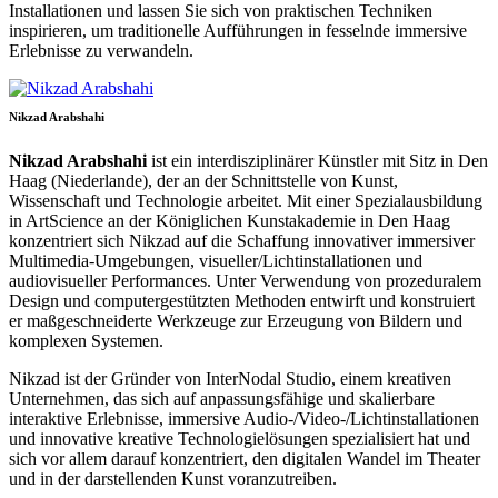
Installationen und lassen Sie sich von praktischen Techniken
inspirieren, um traditionelle Aufführungen in fesselnde immersive
Erlebnisse zu verwandeln.
Nikzad Arabshahi
Nikzad Arabshahi
ist ein interdisziplinärer Künstler mit Sitz in Den
Haag (Niederlande), der an der Schnittstelle von Kunst,
Wissenschaft und Technologie arbeitet. Mit einer Spezialausbildung
in ArtScience an der Königlichen Kunstakademie in Den Haag
konzentriert sich Nikzad auf die Schaffung innovativer immersiver
Multimedia-Umgebungen, visueller/Lichtinstallationen und
audiovisueller Performances. Unter Verwendung von prozeduralem
Design und computergestützten Methoden entwirft und konstruiert
er maßgeschneiderte Werkzeuge zur Erzeugung von Bildern und
komplexen Systemen.
Nikzad ist der Gründer von InterNodal Studio, einem kreativen
Unternehmen, das sich auf anpassungsfähige und skalierbare
interaktive Erlebnisse, immersive Audio-/Video-/Lichtinstallationen
und innovative kreative Technologielösungen spezialisiert hat und
sich vor allem darauf konzentriert, den digitalen Wandel im Theater
und in der darstellenden Kunst voranzutreiben.