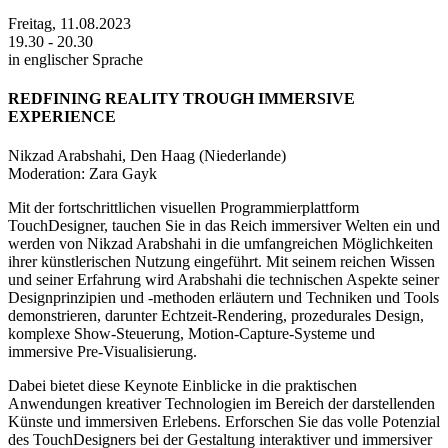
Freitag, 11.08.2023
19.30 - 20.30
in englischer Sprache
REDFINING REALITY TROUGH IMMERSIVE
EXPERIENCE
Nikzad Arabshahi, Den Haag (Niederlande)
Moderation: Zara Gayk
Mit der fortschrittlichen visuellen Programmierplattform
TouchDesigner, tauchen Sie in das Reich immersiver Welten ein und
werden von Nikzad Arabshahi in die umfangreichen Möglichkeiten
ihrer künstlerischen Nutzung eingeführt. Mit seinem reichen Wissen
und seiner Erfahrung wird Arabshahi die technischen Aspekte seiner
Designprinzipien und -methoden erläutern und Techniken und Tools
demonstrieren, darunter Echtzeit-Rendering, prozedurales Design,
komplexe Show-Steuerung, Motion-Capture-Systeme und
immersive Pre-Visualisierung.
Dabei bietet diese Keynote Einblicke in die praktischen
Anwendungen kreativer Technologien im Bereich der darstellenden
Künste und immersiven Erlebens. Erforschen Sie das volle Potenzial
des TouchDesigners bei der Gestaltung interaktiver und immersiver