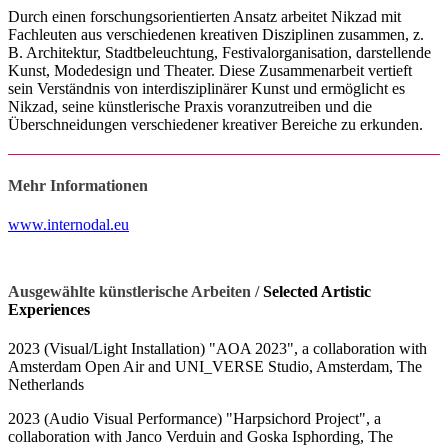
Durch einen forschungsorientierten Ansatz arbeitet Nikzad mit
Fachleuten aus verschiedenen kreativen Disziplinen zusammen, z.
B. Architektur, Stadtbeleuchtung, Festivalorganisation, darstellende
Kunst, Modedesign und Theater. Diese Zusammenarbeit vertieft
sein Verständnis von interdisziplinärer Kunst und ermöglicht es
Nikzad, seine künstlerische Praxis voranzutreiben und die
Überschneidungen verschiedener kreativer Bereiche zu erkunden.
Mehr Informationen
www.internodal.eu
Ausgewählte künstlerische Arbeiten /
Selected Artistic
Experiences
2023 (Visual/Light Installation) "AOA 2023", a collaboration with
Amsterdam Open Air and UNI_VERSE Studio, Amsterdam, The
Netherlands
2023 (Audio Visual Performance) "Harpsichord Project", a
collaboration with Janco Verduin and Goska Isphording, The