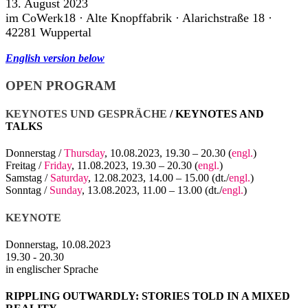
13. August 2023
im CoWerk18 · Alte Knopffabrik · Alarichstraße 18 ·
42281 Wuppertal
English version below
OPEN PROGRAM
KEYNOTES UND GESPRÄCHE
/ KEYNOTES AND
TALKS
Donnerstag /
Thursday
, 10.08.2023, 19.30 – 20.30 (
engl.
)
Freitag /
Friday
, 11.08.2023, 19.30 – 20.30 (
engl.
)
Samstag /
Saturday
, 12.08.2023, 14.00 – 15.00 (dt./
engl.
)
Sonntag /
Sunday
, 13.08.2023, 11.00 – 13.00 (dt./
engl.
)
KEYNOTE
Donnerstag, 10.08.2023
19.30 - 20.30
in englischer Sprache
RIPPLING OUTWARDLY: STORIES TOLD IN A MIXED