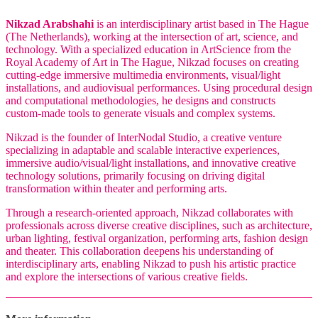
Nikzad Arabshahi
is an interdisciplinary artist based in The Hague
(The Netherlands), working at the intersection of art, science, and
technology. With a specialized education in ArtScience from the
Royal Academy of Art in The Hague, Nikzad focuses on creating
cutting-edge immersive multimedia environments, visual/light
installations, and audiovisual performances. Using procedural design
and computational methodologies, he designs and constructs
custom-made tools to generate visuals and complex systems.
Nikzad is the founder of InterNodal Studio, a creative venture
specializing in adaptable and scalable interactive experiences,
immersive audio/visual/light installations, and innovative creative
technology solutions, primarily focusing on driving digital
transformation within theater and performing arts.
Through a research-oriented approach, Nikzad collaborates with
professionals across diverse creative disciplines, such as architecture,
urban lighting, festival organization, performing arts, fashion design
and theater. This collaboration deepens his understanding of
interdisciplinary arts, enabling Nikzad to push his artistic practice
and explore the intersections of various creative fields.