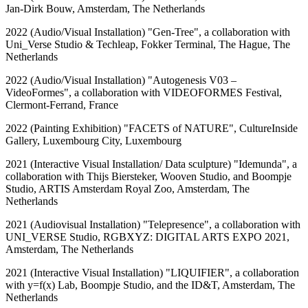
Jan-Dirk Bouw, Amsterdam, The Netherlands
2022 (Audio/Visual Installation) "Gen-Tree", a collaboration with
Uni_Verse Studio & Techleap, Fokker Terminal, The Hague, The
Netherlands
2022 (Audio/Visual Installation) "Autogenesis V03 –
VideoFormes", a collaboration with VIDEOFORMES Festival,
Clermont-Ferrand, France
2022 (Painting Exhibition) "FACETS of NATURE", CultureInside
Gallery, Luxembourg City, Luxembourg
2021 (Interactive Visual Installation/ Data sculpture) "Idemunda", a
collaboration with Thijs Biersteker, Wooven Studio, and Boompje
Studio, ARTIS Amsterdam Royal Zoo, Amsterdam, The
Netherlands
2021 (Audiovisual Installation) "Telepresence", a collaboration with
UNI_VERSE Studio, RGBXYZ: DIGITAL ARTS EXPO 2021,
Amsterdam, The Netherlands
2021 (Interactive Visual Installation) "LIQUIFIER", a collaboration
with y=f(x) Lab, Boompje Studio, and the ID&T, Amsterdam, The
Netherlands