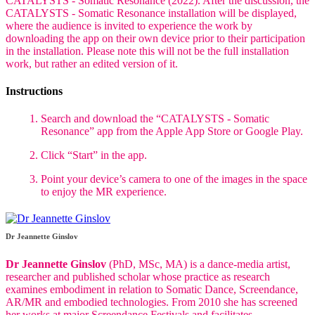
CATALYSTS - Somatic Resonance (2022). After the discussion, the
CATALYSTS - Somatic Resonance installation will be displayed,
where the audience is invited to experience the work by
downloading the app on their own device prior to their participation
in the installation. Please note this will not be the full installation
work, but rather an edited version of it.
Instructions
Search and download the “CATALYSTS - Somatic
Resonance” app from the Apple App Store or Google Play.
Click “Start” in the app.
Point your device’s camera to one of the images in the space
to enjoy the MR experience.
Dr Jeannette Ginslov
Dr Jeannette Ginslov
(PhD, MSc, MA) is a dance-media artist,
researcher and published scholar whose practice as research
examines embodiment in relation to Somatic Dance, Screendance,
AR/MR and embodied technologies. From 2010 she has screened
her works at major Screendance Festivals and facilitates