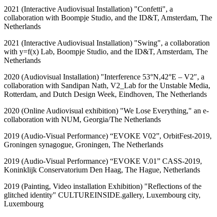
2021 (Interactive Audiovisual Installation) "Confetti", a
collaboration with Boompje Studio, and the ID&T, Amsterdam, The
Netherlands
2021 (Interactive Audiovisual Installation) "Swing", a collaboration
with y=f(x) Lab, Boompje Studio, and the ID&T, Amsterdam, The
Netherlands
2020 (Audiovisual Installation) "Interference 53°N,42°E – V2″, a
collaboration with Sandipan Nath, V2_Lab for the Unstable Media,
Rotterdam, and Dutch Design Week, Eindhoven, The Netherlands
2020 (Online Audiovisual exhibition) "We Lose Everything," an e-
collaboration with NUM, Georgia/The Netherlands
2019 (Audio-Visual Performance) “EVOKE V02”, OrbitFest-2019,
Groningen synagogue, Groningen, The Netherlands
2019 (Audio-Visual Performance) “EVOKE V.01” CASS-2019,
Koninklijk Conservatorium Den Haag, The Hague, Netherlands
2019 (Painting, Video installation Exhibition) "Reflections of the
glitched identity" CULTUREINSIDE.gallery, Luxembourg city,
Luxembourg