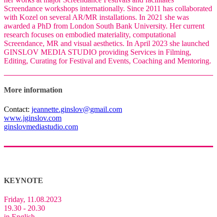
Screendance workshops internationally. Since 2011 has collaborated
with Kozel on several AR/MR installations. In 2021 she was
awarded a PhD from London South Bank University. Her current
research focuses on embodied materiality, computational
Screendance, MR and visual aesthetics. In April 2023 she launched
GINSLOV MEDIA STUDIO providing Services in Filming,
Editing, Curating for Festival and Events, Coaching and Mentoring.
More information
Contact:
jeannette.ginslov@gmail.com
www.jginslov.com
ginslovmediastudio.com
KEYNOTE
Friday, 11.08.2023
19.30 - 20.30
in English