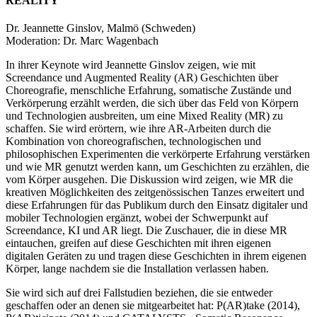
REALITY
Dr. Jeannette Ginslov, Malmö (Schweden)
Moderation: Dr. Marc Wagenbach
In ihrer Keynote wird Jeannette Ginslov zeigen, wie mit
Screendance und Augmented Reality (AR) Geschichten über
Choreografie, menschliche Erfahrung, somatische Zustände und
Verkörperung erzählt werden, die sich über das Feld von Körpern
und Technologien ausbreiten, um eine Mixed Reality (MR) zu
schaffen. Sie wird erörtern, wie ihre AR-Arbeiten durch die
Kombination von choreografischen, technologischen und
philosophischen Experimenten die verkörperte Erfahrung verstärken
und wie MR genutzt werden kann, um Geschichten zu erzählen, die
vom Körper ausgehen. Die Diskussion wird zeigen, wie MR die
kreativen Möglichkeiten des zeitgenössischen Tanzes erweitert und
diese Erfahrungen für das Publikum durch den Einsatz digitaler und
mobiler Technologien ergänzt, wobei der Schwerpunkt auf
Screendance, KI und AR liegt. Die Zuschauer, die in diese MR
eintauchen, greifen auf diese Geschichten mit ihren eigenen
digitalen Geräten zu und tragen diese Geschichten in ihrem eigenen
Körper, lange nachdem sie die Installation verlassen haben.
Sie wird sich auf drei Fallstudien beziehen, die sie entweder
geschaffen oder an denen sie mitgearbeitet hat: P(AR)take (2014),