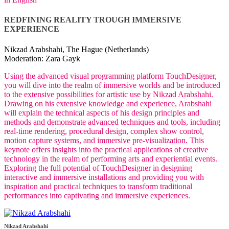
REDFINING REALITY TROUGH IMMERSIVE
EXPERIENCE
Nikzad Arabshahi, The Hague (Netherlands)
Moderation: Zara Gayk
Using the advanced visual programming platform TouchDesigner,
you will dive into the realm of immersive worlds and be introduced
to the extensive possibilities for artistic use by Nikzad Arabshahi.
Drawing on his extensive knowledge and experience, Arabshahi
will explain the technical aspects of his design principles and
methods and demonstrate advanced techniques and tools, including
real-time rendering, procedural design, complex show control,
motion capture systems, and immersive pre-visualization. This
keynote offers insights into the practical applications of creative
technology in the realm of performing arts and experiential events.
Exploring the full potential of TouchDesigner in designing
interactive and immersive installations and providing you with
inspiration and practical techniques to transform traditional
performances into captivating and immersive experiences.
Nikzad Arabshahi