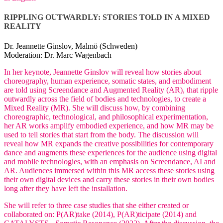
RIPPLING OUTWARDLY: STORIES TOLD IN A MIXED
REALITY
Dr. Jeannette Ginslov, Malmö (Schweden)
Moderation: Dr. Marc Wagenbach
In her keynote, Jeannette Ginslov will reveal how stories about
choreography, human experience, somatic states, and embodiment
are told using Screendance and Augmented Reality (AR), that ripple
outwardly across the field of bodies and technologies, to create a
Mixed Reality (MR). She will discuss how, by combining
choreographic, technological, and philosophical experimentation,
her AR works amplify embodied experience, and how MR may be
used to tell stories that start from the body. The discussion will
reveal how MR expands the creative possibilities for contemporary
dance and augments these experiences for the audience using digital
and mobile technologies, with an emphasis on Screendance, AI and
AR. Audiences immersed within this MR access these stories using
their own digital devices and carry these stories in their own bodies
long after they have left the installation.
She will refer to three case studies that she either created or
collaborated on: P(AR)take (2014), P(AR)ticipate (2014) and