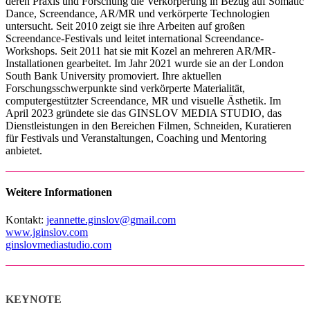
deren Praxis und Forschung die Verkörperung in Bezug auf Somatic
Dance, Screendance, AR/MR und verkörperte Technologien
untersucht. Seit 2010 zeigt sie ihre Arbeiten auf großen
Screendance-Festivals und leitet international Screendance-
Workshops. Seit 2011 hat sie mit Kozel an mehreren AR/MR-
Installationen gearbeitet. Im Jahr 2021 wurde sie an der London
South Bank University promoviert. Ihre aktuellen
Forschungsschwerpunkte sind verkörperte Materialität,
computergestützter Screendance, MR und visuelle Ästhetik. Im
April 2023 gründete sie das GINSLOV MEDIA STUDIO, das
Dienstleistungen in den Bereichen Filmen, Schneiden, Kuratieren
für Festivals und Veranstaltungen, Coaching und Mentoring
anbietet.
Weitere Informationen
Kontakt:
jeannette.ginslov@gmail.com
www.jginslov.com
ginslovmediastudio.com
KEYNOTE