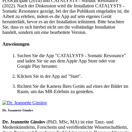
P(AR)ticipate (2014) und CATALYSTS - Somatic Resonance
(2022). Nach der Diskussion wird die Installation CATALYSTS -
Somatic Resonance gezeigt, bei der das Publikum eingeladen ist, die
Arbeit zu erleben, indem es die App auf sein eigenes Gerät
herunterlädt, bevor es an der Installation teilnimmt. Bitte beachten
Sie, dass es sich hierbei nicht um die vollständige Installation
handelt, sondern um eine bearbeitete Version.
Anweisungen
Suchen Sie die App "CATALYSTS - Somatic Resonance"
und laden Sie sie aus dem Apple App Store oder von
Google Play herunter.
Klicken Sie in der App auf "Start".
Richten Sie die Kamera Ihres Geräts auf eines der Bilder im
Raum, um das MR-Erlebnis zu genießen.
Dr. Jeannette Ginslov
Dr. Jeannette Ginslov
(PhD, MSc, MA) ist eine Tanz- und
Medienkünstlerin, Forscherin und veröffentlichte Wissenschaftlerin,