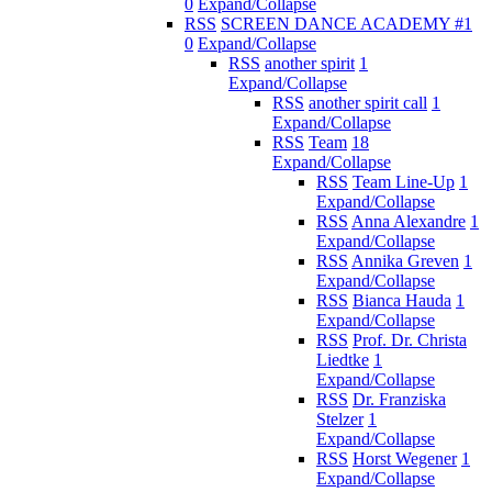
0
Expand/Collapse
RSS
SCREEN DANCE ACADEMY #1
0
Expand/Collapse
RSS
another spirit
1
Expand/Collapse
RSS
another spirit call
1
Expand/Collapse
RSS
Team
18
Expand/Collapse
RSS
Team Line-Up
1
Expand/Collapse
RSS
Anna Alexandre
1
Expand/Collapse
RSS
Annika Greven
1
Expand/Collapse
RSS
Bianca Hauda
1
Expand/Collapse
RSS
Prof. Dr. Christa
Liedtke
1
Expand/Collapse
RSS
Dr. Franziska
Stelzer
1
Expand/Collapse
RSS
Horst Wegener
1
Expand/Collapse