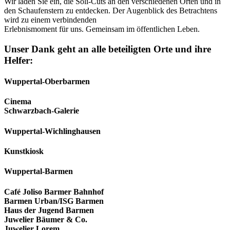
Wir laden Sie ein, die Soli-Cuts an den verschiedenen Orten und in
den Schaufenstern zu entdecken. Der Augenblick des Betrachtens
wird zu einem verbindenden
Erlebnismoment für uns. Gemeinsam im öffentlichen Leben.
Unser Dank geht an alle beteiligten Orte und ihre
Helfer:
Wuppertal-Oberbarmen
Cinema
Schwarzbach-Galerie
Wuppertal-Wichlinghausen
Kunstkiosk
Wuppertal-Barmen
Café Joliso Barmer Bahnhof
Barmen Urban/ISG Barmen
Haus der Jugend Barmen
Juwelier Bäumer & Co.
Juwelier Lorem