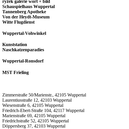
ryżek galerie wort + bild
Schauspielhaus Wuppertal
Tannenberg Apotheke
Von der Heydt-Museum
Witte Flugdienst
Wuppertal-Vohwinkel
Kunststation
Naschkatzenparadies
Wuppertal-Ronsdorf
MST Frieling
Zimmerstraße 50/Marienstr., 42105 Wuppertal
Laurentiusstraße 12, 42103 Wuppertal
Wiesenstraße 6, 42105 Wuppertal
Friedrich-Ebert-Straße 104, 42117 Wuppertal
Marienstraße 69, 42105 Wuppertal
Friedrichstraße 52, 42105 Wuppertal
Döppersberg 37, 42103 Wuppertal