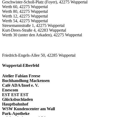
Geschwister-Scholl-Platz (Foyer), 42275 Wuppertal
Werth 60, 42275 Wuppertal
Werth 80, 42275 Wuppertal
Werth 12, 42275 Wuppertal
Werth 54, 42275 Wuppertal
Stresemannstraße 1, 42275 Wuppertal
Kurt-Drees-Straße 4, 42283 Wuppertal
Werth 30 (unter den Arkaden), 42275 Wuppertal
Friedrich-Engels-Allee 50, 42285 Wuppertal
Wuppertal-Elberfeld
Atelier Fabian Freese
Buchhandlung Mackensen
Café ADA/Insel e. V.
Enescom
EST EST EST
Glücksbuchladen
Hauptbahnhof
WSW Kundencenter am Wall
Park-Apotheke