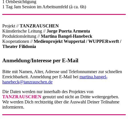
1 Ortsbesichtigung
1 Tag Jam Session im Arbeitsumfeld (à ca. 6h)
Projekt //
TANZRAUSCHEN
Künstlerische Leitung //
Jorge Puerta Armenta
Produktionsleitung //
Martina Bangel-Hanebeck
Kooperationen //
Medienprojekt Wuppertal / WUPPERwerft /
Theater Filidonia
Anmeldung/Interesse per E-Mail
Bitte mit Namen, Alter, Adresse und Telefonnummer zur schnellen
Erreichbarkeit. Anmeldung per E-Mail bei
martina.bangel-
hanebeck@tanzrauschen.de
Die Daten werden nur innerhalb des Projektes von
TANZRAUSCHEN
genutzt und nicht an Dritte weitergegeben.
Wir werden Dich rechtzeitig über die Auswahl Deiner Teilnahme
informieren.