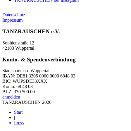
TANZRAUSCHEN bei Instagram
Datenschutz
Impressum
TANZRAUSCHEN e.V.
Sophienstraße 12
42103 Wuppertal
Konto- & Spendenverbindung
Stadtsparkasse Wuppertal
IBAN: DE81 3305 0000 0000 6848 03
BIC: WUPSDE33XXX
Konto: 68 48 03
BLZ: 330 500 00
anmelden
TANZRAUSCHEN 2026
Start
|
Press