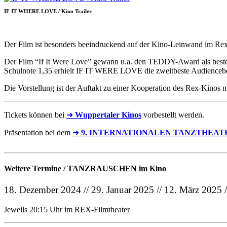
IF IT WHERE LOVE / Kino Trailer
Der Film ist besonders beeindruckend auf der Kino-Leinwand im Re
Der Film “If It Were Love” gewann u.a. den TEDDY-Award als beste
Schulnote 1,35 erhielt IF IT WERE LOVE die zweitbeste Audiencebe
Die Vorstellung ist der Auftakt zu einer Kooperation des Rex-K
Tickets können bei
➜
Wuppertaler Kinos
vorbestellt werden.
Präsentation bei dem
➜
9. INTERNATIONALEN TANZTHEAT
Weitere Termine / TANZRAUSCHEN im Kino
18. Dezember 2024 // 29. Januar 2025 // 12. März 2025 /
Jeweils 20:15 Uhr im REX-Filmtheater