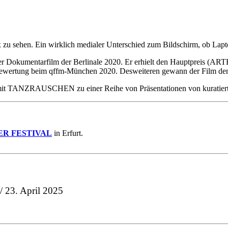
x zu sehen. Ein wirklich medialer Unterschied zum Bildschirm, ob La
r Dokumentarfilm der Berlinale 2020. Er erhielt den Hauptpreis (AR
wertung beim qffm-München 2020. Desweiteren gewann der Film den P
inos mit TANZRAUSCHEN zu einer Reihe von Präsentationen von kur
ER FESTIVAL
in Erfurt.
/ 23. April 2025