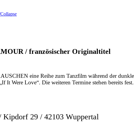
Collapse
UR / französischer Originaltitel
NZRAUSCHEN eine Reihe zum Tanzfilm während der dun
f It Were Love“. Die weiteren Termine stehen bereits fest
ipdorf 29 / 42103 Wuppertal