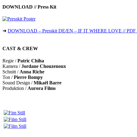
DOWNLOAD // Press Kit
➜
DOWNLOAD – Presskit DE/EN – IF IT WHERE LOVE // PDF 
CAST & CREW
Regie /
Patric Chiha
Kamera /
Jordane Chouzenoux
Schnitt /
Anna Riche
Ton /
Pierre Bompy
Sound Design /
Mikaël Barre
Produktion /
Aurora Films