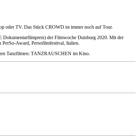
ptop oder TV. Das Stück CROWD ist immer noch auf Tour.
TE Dokumentarfilmpreis) der Filmwoche Duisburg 2020. Mit der
erSo-Award, Persofilmfestival, Italien.
atierten Tanzfilmen: TANZRAUSCHEN im Kino.