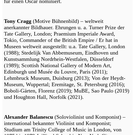
für einen Oscar nominiert.
Tony Cragg
(Motive Bühnenbild) – weltweit
anerkannter Bildhauer. Ehrungen u. a. Turner Prize der
Tate Gallery, London; Praemium Imperiale Award,
Tokio, Commander of the British Empire / Er hat in
Museen weltweit ausgestellt: u.a. Tate Gallery, London
(1988); Stedelijk Van Abbemuseum, Eindhoven und
Kunstsammlung Nordrhein-Westfalen, Düsseldorf
(1989); Scottish National Gallery of Modern Art,
Edinburgh und Musée du Louvre, Paris (2011);
Lehmbruck Museum, Duisburg (2013); Von der Heydt-
Museum, Wuppertal; Eremitage, St. Petersburg (2016);
Boboli-Gärten, Florenz (2019); MuBE, Sao Paulo (2019)
und Houghton Hall, Norfolk (2021).
Alexander Balanescu
(Soloviolinist und Komponist) –
international bekannter Violinist und Komponist;
Studium am Trinity College of Music in London, von