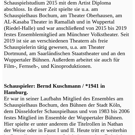
Schauspielstudium 2015 mit dem Artist Diploma
abschloss. In dieser Zeit spielte sie u.a. am
Schauspielhaus Bochum, am Theater Oberhausen, am
AL-Kasaba Theater in Ramallah und in Wuppertal
(Riedel-Halle) und war anschließend von 2015 bis 2019
festes Ensemblemitglied am Münchner Volkstheater. Seit
2019 ist sie an verschiedenen Theatern als freie
Schauspielerin tätig gewesen, u.a. am Theater
Dortmund, am Saarländischen Staatstheater und an den
Wuppertaler Bühnen. Außerdem arbeitet sie auch für
Film-, Fernseh-, und Kinoproduktionen.
Schauspieler: Bernd Kuschmann / *1941 in
Hamburg.
Er war in seiner Laufbahn Mitglied des Ensembles am
Schauspielhaus Bochum, den Bühnen der Stadt Köln,
dem Düsseldorfer Schauspielhaus und von 1983 bis 2006
festes Mitglied im Ensemble der Wuppertaler Bühnen.
Hier spielte er unter anderem die Titelrollen in Nathan
der Weise oder in Faust I und II. Heute tritt er weiterhin