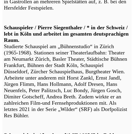
in Gastrollen an mehreren Spielstätten auf, z. B. bei den
Hersfelder Festspielen.
Schauspieler / Pierre Siegenthaler / * in der Schweiz /
lebt in Köln und arbeitet im gesamten deutsprachigen
Raum.
Studierte Schauspiel am „Bühnenstudio“ in Zürich
(1965-1968). Stationen seiner Theaterlaufbahn: Theater
am Neumarkt Zürich, Basler Theater, Städtische Bühnen
Frankfurt, Bühnen der Stadt Köln, Schauspiel
Düsseldorf, Zürcher Schauspielhaus, Burgtheater Wien.
Arbeitete unter anderem mit Horst Zankl, Ernst Jandl,
Jürgen Flimm, Hans Hollmann, Adolf Dresen, Hans
Neuenfels, Peter Palitzsch, Luc Bondy, Jürgen Gosch,
Dimiter Gotscheff, Andrea Breth. Zudem wirkte er an
zahlreichen Film-und Fernsehproduktionen mit. Als
letztes 2021 in der Serie „Wilder“ (SRF) als Dorfpolizist
Res Bühler.