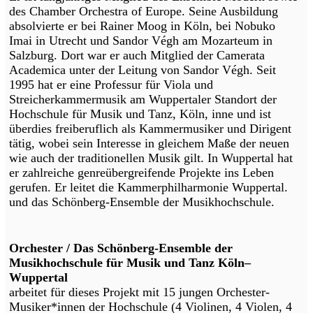
des Chamber Orchestra of Europe. Seine Ausbildung
absolvierte er bei Rainer Moog in Köln, bei Nobuko
Imai in Utrecht und Sandor Végh am Mozarteum in
Salzburg. Dort war er auch Mitglied der Camerata
Academica unter der Leitung von Sandor Végh. Seit
1995 hat er eine Professur für Viola und
Streicherkammermusik am Wuppertaler Standort der
Hochschule für Musik und Tanz, Köln, inne und ist
überdies freiberuflich als Kammermusiker und Dirigent
tätig, wobei sein Interesse in gleichem Maße der neuen
wie auch der traditionellen Musik gilt. In Wuppertal hat
er zahlreiche genreübergreifende Projekte ins Leben
gerufen. Er leitet die Kammerphilharmonie Wuppertal.
und das Schönberg-Ensemble der Musikhochschule.
Orchester / Das Schönberg-Ensemble der
Musikhochschule für Musik und Tanz Köln–
Wuppertal
arbeitet für dieses Projekt mit 15 jungen Orchester-
Musiker*innen der Hochschule (4 Violinen, 4 Violen, 4