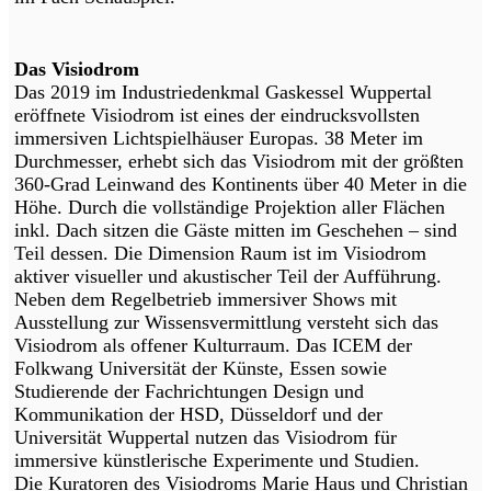
Das Visiodrom
Das 2019 im Industriedenkmal Gaskessel Wuppertal
eröffnete Visiodrom ist eines der eindrucksvollsten
immersiven Lichtspielhäuser Europas. 38 Meter im
Durchmesser, erhebt sich das Visiodrom mit der größten
360-Grad Leinwand des Kontinents über 40 Meter in die
Höhe. Durch die vollständige Projektion aller Flächen
inkl. Dach sitzen die Gäste mitten im Geschehen – sind
Teil dessen. Die Dimension Raum ist im Visiodrom
aktiver visueller und akustischer Teil der Aufführung.
Neben dem Regelbetrieb immersiver Shows mit
Ausstellung zur Wissensvermittlung versteht sich das
Visiodrom als offener Kulturraum. Das ICEM der
Folkwang Universität der Künste, Essen sowie
Studierende der Fachrichtungen Design und
Kommunikation der HSD, Düsseldorf und der
Universität Wuppertal nutzen das Visiodrom für
immersive künstlerische Experimente und Studien.
Die Kuratoren des Visiodroms Marie Haus und Christian