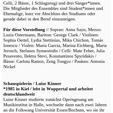
Celli, 2 Bässe, 1 Schlagzeug) und drei Sänger*innen.
Die Mitglieder des Ensembles sind Student*innen und
Ehemalige, kurz vor Abschluss des Studiums oder
gerade dabei in den Beruf einzusteigen.
Für diese Vorstellung
// Sopran: Anna Sayn, Mezzo:
Luzia Ostermann, Bariton: George Clark / Violinen:
Sophia Oertel, Lydia Stettinius, Mika Chichon, Tomás
Ionescu / Violen: Maria Garcia, Marina Eichberg, Maria
Jerosch, Stefanos Symeonidis / Celli: Mate Feher, Julia
Pesavento, Ilektra Stevi, Konstantinos Spyridakis /
Bässe: Carlota Ramos, Zeng Tongyu / Pauken: Antonia
Nickel
Schauspielerin / Luise Kinner
*1985 in Kiel / lebt in Wuppertal und arbeitet
deutschlandweit
Luise Kinner studierte zunächst Operngesang am
Musikinstitut in Halle, wechselte dann nach zwei Jahren
an die Folkwang Universität Essen/Bochum, wo sie ihr