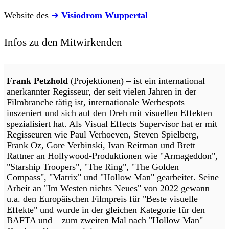
Website des
➜
Visiodrom Wuppertal
Infos zu den Mitwirkenden
Frank Petzhold
(Projektionen) – ist ein international
anerkannter Regisseur, der seit vielen Jahren in der
Filmbranche tätig ist, internationale Werbespots
inszeniert und sich auf den Dreh mit visuellen Effekten
spezialisiert hat. Als Visual Effects Supervisor hat er mit
Regisseuren wie Paul Verhoeven, Steven Spielberg,
Frank Oz, Gore Verbinski, Ivan Reitman und Brett
Rattner an Hollywood-Produktionen wie "Armageddon",
"Starship Troopers", "The Ring", "The Golden
Compass", "Matrix" und "Hollow Man" gearbeitet. Seine
Arbeit an "Im Westen nichts Neues" von 2022 gewann
u.a. den Europäischen Filmpreis für "Beste visuelle
Effekte" und wurde in der gleichen Kategorie für den
BAFTA und – zum zweiten Mal nach "Hollow Man" –