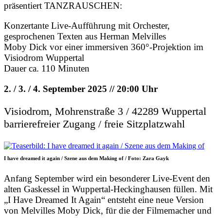
präsentiert TANZRAUSCHEN:
Konzertante Live-Aufführung mit Orchester,
gesprochenen Texten aus Herman Melvilles
Moby Dick vor einer immersiven 360°-Projektion im
Visiodrom Wuppertal
Dauer ca. 110 Minuten
2. / 3. / 4. September 2025 // 20:00 Uhr
Visiodrom, Mohrenstraße 3 / 42289 Wuppertal
barrierefreier Zugang / freie Sitzplatzwahl
I have dreamed it again / Szene aus dem Making of / Foto: Zara Gayk
Anfang September wird ein besonderer Live-Event den
alten Gaskessel in Wuppertal-Heckinghausen füllen. Mit
„I Have Dreamed It Again“ entsteht eine neue Version
von Melvilles Moby Dick, für die der Filmemacher und