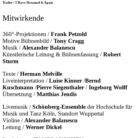
Trailer / I Have Dreamed It Again
Mitwirkende
360°-Projektionen /
Frank Petzold
Motive Bühnenbild /
Tony Cragg
Musik /
Alexander Balanescu
Künstlerische Leitung & Bühnenfassung /
Robert
Sturm
Texte /
Herman Melville
Liveinterpretation /
Luise Kinner
/
Bernd
Kuschmann
/
Pierre Siegenthaler
/
Ingeborg Wolff
Übersetzung /
Matthias Jendis
Livemusik /
Schönberg-Ensemble
der Hochschule für
Musik und Tanz Köln, Standort Wuppertal
Violine /
Alexander Balanescu
Leitung /
Werner Dickel