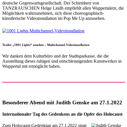
deutsche Gegenwartsgesellschaft. Der Schirmherr von
TANZRAUSCHEN Helge Lindh empfiehlt allen Wuppertalern, die
Möglichkeit wahrzunehmen, sich diese choreographisch-
künstlerische Videoinstallation im Pop Me Up anzusehen.
Trailer „1001 Lights“ ansehen – Multichannel-Videoinstallation
Wir danken dem Kulturbüro und der Stadtsparkasse, die die
Ausstellung dieses ruhigen und entschleunigenden Kunstwerkes in
Wuppertal mit ermöglicht haben.
Besonderer Abend mit Judith Genske am 27.1.2022
Internationaler Tag des Gedenkens an die Opfer des Holocaust
Zum Holocaust-Gedenktag am 27.1.2022 singt