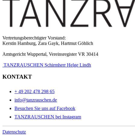
Vertretungsberechtigter Vorstand:
Kerstin Hamburg, Zara Gayk, Hartmut Göhlich
Amtsgericht Wuppertal, Vereinsregister VR 30414
TANZRAUSCHEN Schirmherr Helge Lindh
KONTAKT
+ 49 202 478 298 65
info@tanzrauschen.de
Besuchen Sie uns auf Facebook
TANZRAUSCHEN bei Instagram
Datenschutz