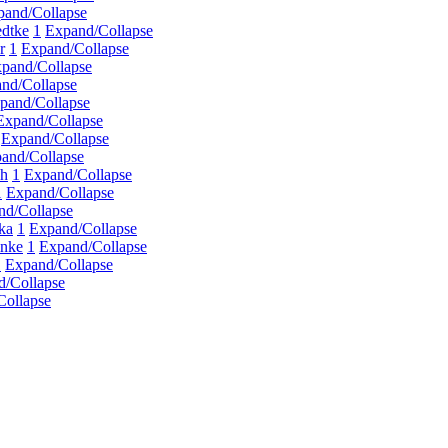
pand/Collapse
edtke
1
Expand/Collapse
r
1
Expand/Collapse
pand/Collapse
nd/Collapse
pand/Collapse
Expand/Collapse
Expand/Collapse
and/Collapse
ch
1
Expand/Collapse
1
Expand/Collapse
nd/Collapse
ka
1
Expand/Collapse
inke
1
Expand/Collapse
1
Expand/Collapse
d/Collapse
Collapse