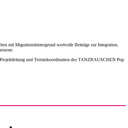
n mit Migrationshintergrund wertvolle Beiträge zur Integration.
urszene.
tuell Projektleitung und Terminkoordination des TANZRAUSCHEN Pop