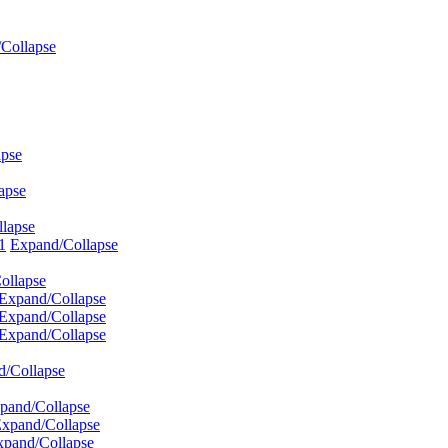
Collapse
apse
apse
lapse
1
Expand/Collapse
ollapse
Expand/Collapse
Expand/Collapse
Expand/Collapse
d/Collapse
pand/Collapse
xpand/Collapse
xpand/Collapse