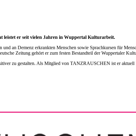
 leistet er seit vielen Jahren in Wuppertal Kulturarbeit.
en und an Demenz erkrankten Menschen sowie Sprachkursen für Mensche
eutsche Zeitung gehört er zum festen Bestandteil der Wuppertaler Kult
dt positiver zu gestalten. Als Mitglied von TANZRAUSCHEN ist er ak