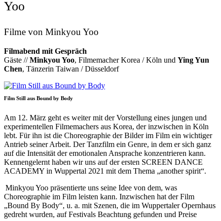
Yoo
Filme von Minkyou Yoo
Filmabend mit Gespräch
Gäste //
Minkyou Yoo
, Filmemacher Korea / Köln und
Ying Yun
Chen
, Tänzerin Taiwan / Düsseldorf
Film Still aus Bound by Body
Am 12. März geht es weiter mit der Vorstellung eines jungen und
experimentellen Filmemachers aus Korea, der inzwischen in Köln
lebt. Für ihn ist die Choreographie der Bilder im Film ein wichtiger
Antrieb seiner Arbeit. Der Tanzfilm ein Genre, in dem er sich ganz
auf die Intensität der emotionalen Ansprache konzentrieren kann.
Kennengelernt haben wir uns auf der ersten SCREEN DANCE
ACADEMY in Wuppertal 2021 mit dem Thema „another spirit“.
Minkyou Yoo präsentierte uns seine Idee von dem, was
Choreographie im Film leisten kann. Inzwischen hat der Film
„Bound By Body“, u. a. mit Szenen, die im Wuppertaler Opernhaus
gedreht wurden, auf Festivals Beachtung gefunden und Preise