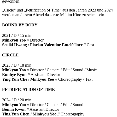
gewonnen.
„Circle“ und „Petrification of Time” aus den Jahren 2023 und 2024
werden an diesem Abend das erste Mal im Kino zu sehen sein.
BOUND BY BODY
2021 / D / 15 min
Minkyou Yoo
// Director
Seulki Hwang
/
Florian Valentine Entelfellner
// Cast
CIRCLE
2023 / D / 18 min
Minkyou Yoo
// Director / Camera / Edit / Sound / Music
Eunhye Byun
// Assistant Director
Ying Yun Che
/
Minkyou Yoo
// Choreography / Text
PETRIFICATION OF TIME
2024 / D / 20 min
Minkyou Yoo
// Director / Camera / Edit / Sound
Bomin Kwon
// Assistant Director
Ying Yun Chen
/
Minkyou Yoo
// Choreography