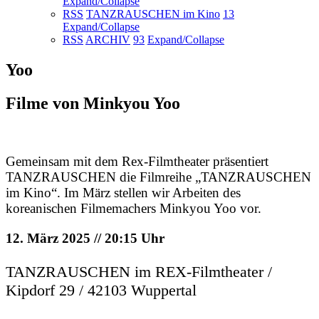
Expand/Collapse
RSS
TANZRAUSCHEN im Kino
13
Expand/Collapse
RSS
ARCHIV
93
Expand/Collapse
Yoo
Filme von Minkyou Yoo
Gemeinsam mit dem Rex-Filmtheater präsentiert
TANZRAUSCHEN die Filmreihe „TANZRAUSCHEN
im Kino“. Im März stellen wir Arbeiten des
koreanischen Filmemachers Minkyou Yoo vor.
12. März 2025 // 20:15 Uhr
TANZRAUSCHEN im REX-Filmtheater /
Kipdorf 29 / 42103 Wuppertal