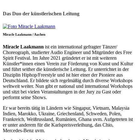
Das Duo der künstlerischen Leitung
Miracle Laakmann / Aachen
Miracle Laakmann
ist ein international gefragter Tänzer/
Choreograph, studierter Audio Engineer und Mitgründer des Free
Spirit Festival. Im Jahre 2021 gründetet er ist mit weiteren
Künstler*innen einen Verein zur Förderung von Kunst und Kultur
und führt seither die künstlerische Leitung. Er unterrichtet in der
Disziplin Hiphop/Freestyle und ist hier einer der Pioniere aus
Deutschland. Er bildete sich regelmäßig durch diverse Workshops
weltweit weiter. Nun gibt er national und international Workshops
und sitzt bei vielen Veranstaltungen in der Jury zu Gast oder
performt seine Shows.
Er war bereits tätig in Ländern wie Singapur, Vietnam, Malaysia
Indien, Marokko, Ukraine, Griechenland, Schweden, Polen,
Frankreich, Weißrussland, Rumänien, Ghana uvm. Aufgetreten ist
er unter anderem für die Karlspreisverleihung, das Chio,
Mercedes-Benz uvm.