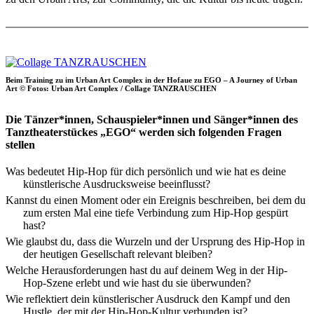
Beim Training zu im Urban Art Complex in der Hofaue zu EGO – A Journey of Urban
Art © Fotos: Urban Art Complex / Collage TANZRAUSCHEN
Die Tänzer*innen, Schauspieler*innen und Sänger*innen des
Tanztheaterstückes „EGO“ werden sich folgenden Fragen
stellen
Was bedeutet Hip-Hop für dich persönlich und wie hat es deine
künstlerische Ausdrucksweise beeinflusst?
Kannst du einen Moment oder ein Ereignis beschreiben, bei dem du
zum ersten Mal eine tiefe Verbindung zum Hip-Hop gespürt
hast?
Wie glaubst du, dass die Wurzeln und der Ursprung des Hip-Hop in
der heutigen Gesellschaft relevant bleiben?
Welche Herausforderungen hast du auf deinem Weg in der Hip-
Hop-Szene erlebt und wie hast du sie überwunden?
Wie reflektiert dein künstlerischer Ausdruck den Kampf und den
Hustle, der mit der Hip-Hop-Kultur verbunden ist?