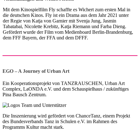
Mit dem Kinospielfilm Fly schaffte es Wichert zum ersten Mal in
die deutschen Kinos. Fly ist ein Drama aus dem Jahr 2021 unter
der Regie von Katja von Garnier mit Svenja Jung, Jasmin
Tabatabai, Nicolette Krebitz, Katja Riemann und Farba Dieng.
Gefördert wurde der Film vom Medienboard Berlin-Brandenburg,
dem FFF Bayern, der FFA und dem DFFF.
EGO – A Journey of Urban Art
Ein Kooperationsprojekt von TANZRAUSCHEN, Urban Art
Complex, LaONDA e.V. und dem Schauspielhaus / zukünftiges
Pina Bausch Zentrum.
Die Inszenierung wird gefördert von ChanceTanz, einem Projekt
des Bundesverbands Tanz in Schulen e.V. im Rahmen des
Programms Kultur macht stark.