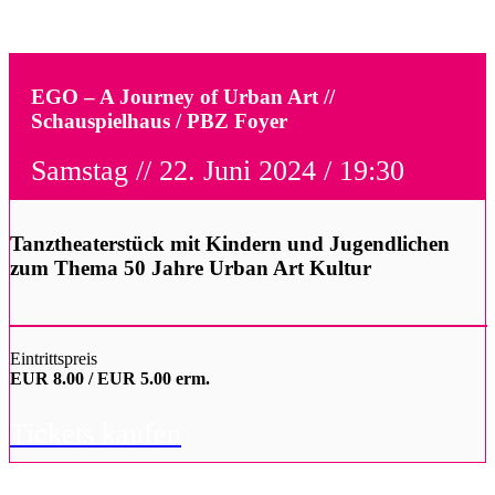
EGO – A Journey of Urban Art //
Schauspielhaus / PBZ Foyer
Samstag // 22. Juni 2024 / 19:30
Tanztheaterstück mit Kindern und Jugendlichen
zum Thema 50 Jahre Urban Art Kultur
Eintrittspreis
EUR 8.00 / EUR 5.00 erm.
Tickets kaufen