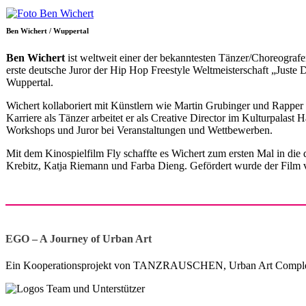
Ben Wichert / Wuppertal
Ben Wichert
ist weltweit einer der bekanntesten Tänzer/Choreografe
erste deutsche Juror der Hip Hop Freestyle Weltmeisterschaft „Just
Wuppertal.
Wichert kollaboriert mit Künstlern wie Martin Grubinger und Rappe
Karriere als Tänzer arbeitet er als Creative Director im Kulturpa
Workshops und Juror bei Veranstaltungen und Wettbewerben.
Mit dem Kinospielfilm Fly schaffte es Wichert zum ersten Mal in die
Krebitz, Katja Riemann und Farba Dieng. Gefördert wurde der Fi
EGO – A Journey of Urban Art
Ein Kooperationsprojekt von TANZRAUSCHEN, Urban Art Complex,