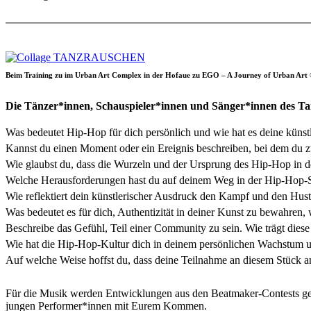
Beim Training zu im Urban Art Complex in der Hofaue zu EGO – A Journey of Urban A
Die Tänzer*innen, Schauspieler*innen und Sänger*innen des Ta
Was bedeutet Hip-Hop für dich persönlich und wie hat es deine künst
Kannst du einen Moment oder ein Ereignis beschreiben, bei dem du z
Wie glaubst du, dass die Wurzeln und der Ursprung des Hip-Hop in de
Welche Herausforderungen hast du auf deinem Weg in der Hip-Hop-S
Wie reflektiert dein künstlerischer Ausdruck den Kampf und den Hust
Was bedeutet es für dich, Authentizität in deiner Kunst zu bewahren,
Beschreibe das Gefühl, Teil einer Community zu sein. Wie trägt die
Wie hat die Hip-Hop-Kultur dich in deinem persönlichen Wachstum un
Auf welche Weise hoffst du, dass deine Teilnahme an diesem Stück a
Für die Musik werden Entwicklungen aus den Beatmaker-Contests genut
jungen Performer*innen mit Eurem Kommen.