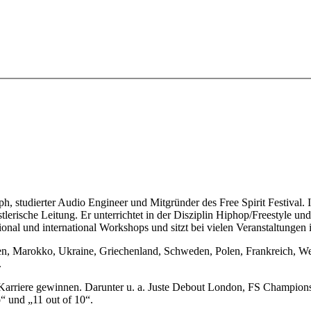
aph, studierter Audio Engineer und Mitgründer des Free Spirit Festival. 
erische Leitung. Er unterrichtet in der Disziplin Hiphop/Freestyle und i
onal und international Workshops und sitzt bei vielen Veranstaltungen 
dien, Marokko, Ukraine, Griechenland, Schweden, Polen, Frankreich, We
.
n Karriere gewinnen. Darunter u. a. Juste Debout London, FS Champio
o“ und „11 out of 10“.