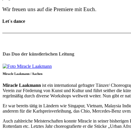
Wir freuen uns auf die Premiere mit Euch.
Let`s dance
Das Duo der künstlerischen Leitung
Miracle Laakmann / Aachen
Miracle Laakmann
ist ein international gefragter Tänzer/ Choreogr
Verein zur Förderung von Kunst und Kultur und führt seither die künstl
regelmäßig durch diverse Workshops weltweit weiter. Nun gibt er nati
Er war bereits tätig in Ländern wie Singapur, Vietnam, Malaysia In
anderem für die Karlspreisverleihung, das Chio, Mercedes-Benz uvm
Auch zahlreiche Meisterschaften konnte Miracle in seiner bisherige
Rotterdam etc. Letztes Jahr choreografierte er die Stücke „Urban Afr