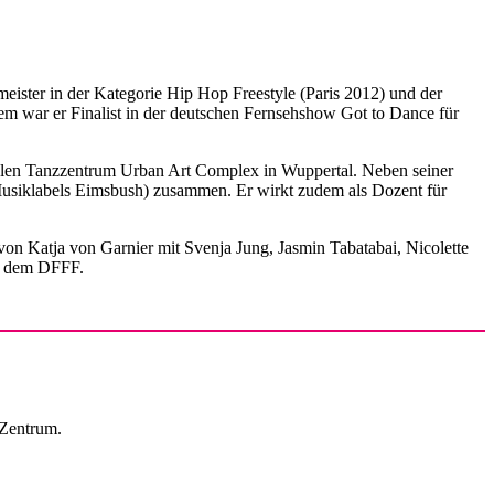
meister in der Kategorie Hip Hop Freestyle (Paris 2012) und der
em war er Finalist in der deutschen Fernsehshow Got to Dance für
ialen Tanzzentrum Urban Art Complex in Wuppertal. Neben seiner
Musiklabels Eimsbush) zusammen. Er wirkt zudem als Dozent für
von Katja von Garnier mit Svenja Jung, Jasmin Tabatabai, Nicolette
d dem DFFF.
Zentrum.