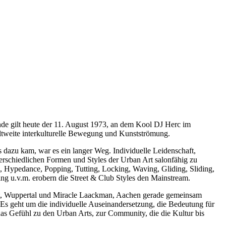
nde gilt heute der 11. August 1973, an dem Kool DJ Herc im
eltweite interkulturelle Bewegung und Kunstströmung.
 dazu kam, war es ein langer Weg. Individuelle Leidenschaft,
rschiedlichen Formen und Styles der Urban Art salonfähig zu
 Hypedance, Popping, Tutting, Locking, Waving, Gliding, Sliding,
ng u.v.m. erobern die Street & Club Styles den Mainstream.
ert, Wuppertal und Miracle Laackman, Aachen gerade gemeinsam
Es geht um die individuelle Auseinandersetzung, die Bedeutung für
das Gefühl zu den Urban Arts, zur Community, die die Kultur bis