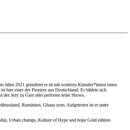
Im Jahre 2021 gründetet er ist mit weiteren Künstler*innen einen
st hier einer der Pioniere aus Deutschland. Er bildete sich
in der Jury zu Gast oder performt seine Shows.
ißrussland, Rumänien, Ghana uvm. Aufgetreten ist er unter
nship, Urban champs, Kulture of Hype and hope Gold edition