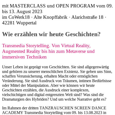
mit MASTERCLASS und OPEN PROGRAM vom 09.
bis 13. August 2023
im CoWerk18 · Alte Knopffabrik · Alarichstraße 18 ·
42281 Wuppertal
Wie erzählen wir heute Geschichten?
Transmedia Storytelling. Von Virtual Reality,
Augmented Reality bis hin zum Metaverse und
immersiven Techniken
Unser Leben ist geprägt von Geschichten. Sie sind allgegenwärtig
und gehören zu unserer menschlichen Existenz. Sie geben uns Sinn,
schaffen Verunsicherung, erhalten Macht oder ermöglichen
Veränderung. Sie sind Ausdruck von Träumen, intimen Bedürfnisse
oder Mittel der Manipulation. Aber wie können wir heute
Geschichten erzählen, die Ausdruck einer komplexen,
vielschichtigen und digital entgrenzten Welt sind? Was sind die
Dramaturgien des Hybriden? Und um welche Narrative geht es?
Im Rahmen der dritten TANZRAUSCHEN SCREEN DANCE
ACADEMY Transmedia Storytelling vom 09. bis 13.08.2023 in