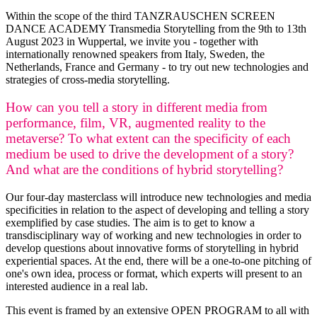
Within the scope of the third TANZRAUSCHEN SCREEN
DANCE ACADEMY Transmedia Storytelling from the 9th to 13th
August 2023 in Wuppertal, we invite you - together with
internationally renowned speakers from Italy, Sweden, the
Netherlands, France and Germany - to try out new technologies and
strategies of cross-media storytelling.
How can you tell a story in different media from
performance, film, VR, augmented reality to the
metaverse? To what extent can the specificity of each
medium be used to drive the development of a story?
And what are the conditions of hybrid storytelling?
Our four-day masterclass will introduce new technologies and media
specificities in relation to the aspect of developing and telling a story
exemplified by case studies. The aim is to get to know a
transdisciplinary way of working and new technologies in order to
develop questions about innovative forms of storytelling in hybrid
experiential spaces. At the end, there will be a one-to-one pitching of
one's own idea, process or format, which experts will present to an
interested audience in a real lab.
This event is framed by an extensive OPEN PROGRAM to all with