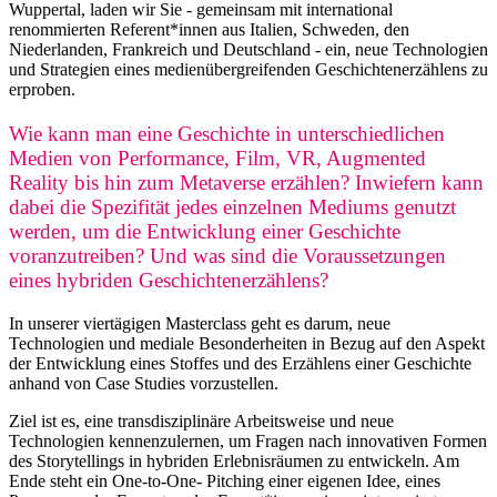
Wuppertal, laden wir Sie - gemeinsam mit international
renommierten Referent*innen aus Italien, Schweden, den
Niederlanden, Frankreich und Deutschland - ein, neue Technologien
und Strategien eines medienübergreifenden Geschichtenerzählens zu
erproben.
Wie kann man eine Geschichte in unterschiedlichen
Medien von Performance, Film, VR, Augmented
Reality bis hin zum Metaverse erzählen? Inwiefern kann
dabei die Spezifität jedes einzelnen Mediums genutzt
werden, um die Entwicklung einer Geschichte
voranzutreiben? Und was sind die Voraussetzungen
eines hybriden Geschichtenerzählens?
In unserer viertägigen Masterclass geht es darum, neue
Technologien und mediale Besonderheiten in Bezug auf den Aspekt
der Entwicklung eines Stoffes und des Erzählens einer Geschichte
anhand von Case Studies vorzustellen.
Ziel ist es, eine transdisziplinäre Arbeitsweise und neue
Technologien kennenzulernen, um Fragen nach innovativen Formen
des Storytellings in hybriden Erlebnisräumen zu entwickeln. Am
Ende steht ein One-to-One- Pitching einer eigenen Idee, eines