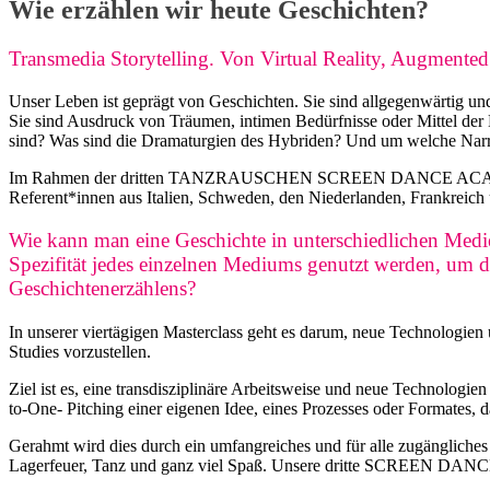
Wie erzählen wir heute Geschichten?
Transmedia Storytelling. Von Virtual Reality, Augmente
Unser Leben ist geprägt von Geschichten. Sie sind allgegenwärtig u
Sie sind Ausdruck von Träumen, intimen Bedürfnisse oder Mittel der 
sind? Was sind die Dramaturgien des Hybriden? Und um welche Narra
Im Rahmen der dritten TANZRAUSCHEN SCREEN DANCE ACADEMY Tran
Referent*innen aus Italien, Schweden, den Niederlanden, Frankreich 
Wie kann man eine Geschichte in unterschiedlichen Medi
Spezifität jedes einzelnen Mediums genutzt werden, um 
Geschichtenerzählens?
In unserer viertägigen Masterclass geht es darum, neue Technologie
Studies vorzustellen.
Ziel ist es, eine transdisziplinäre Arbeitsweise und neue Technolog
to-One- Pitching einer eigenen Idee, eines Prozesses oder Formates, 
Gerahmt wird dies durch ein umfangreiches und für alle zugängl
Lagerfeuer, Tanz und ganz viel Spaß. Unsere dritte SCREEN DAN