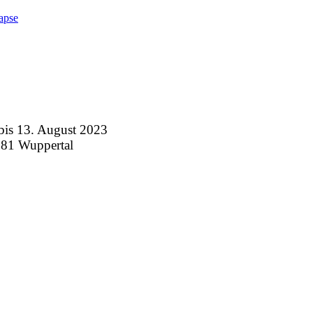
apse
 13. August 2023
281 Wuppertal