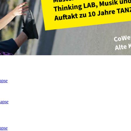
apse
lapse
apse