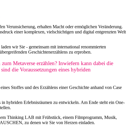
n
ffen Verunsicherung, erhalten Macht oder ermöglichen Veränderung.
druck einer komplexen, vielschichtigen und digital entgrenzten Welt
 wir Sie - gemeinsam mit international renommierten
̈bergreifenden Geschichtenerzählens zu erproben.
zum Metaverse erzählen? Inwiefern kann dabei die
 sind die Voraussetzungen eines hybriden
eines Stoffes und des Erzählens einer Geschichte anhand von Case
gs in hybriden Erlebnisräumen zu entwickeln. Am Ende steht ein One-
ellen.
inem Thinking LAB mit Frühstück, einem Filmprogramm, Musik,
RAUSCHEN, zu denen wir Sie von Herzen einladen.