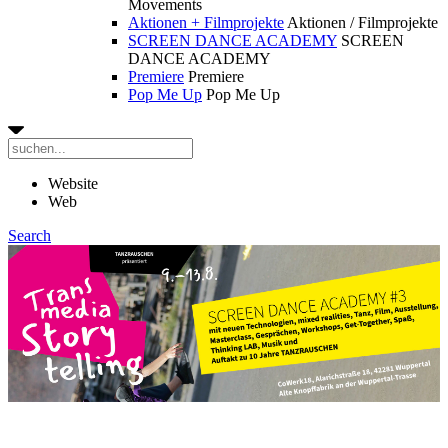
Movements
Aktionen + Filmprojekte
Aktionen / Filmprojekte
SCREEN DANCE ACADEMY
SCREEN
DANCE ACADEMY
Premiere
Premiere
Pop Me Up
Pop Me Up
Website
Web
Search