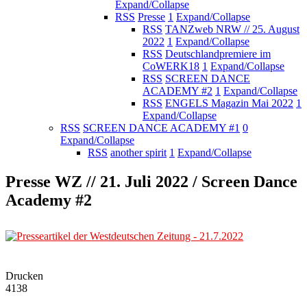
Expand/Collapse
RSS
Presse
1
Expand/Collapse
RSS
TANZweb NRW // 25. August
2022
1
Expand/Collapse
RSS
Deutschlandpremiere im
CoWERK18
1
Expand/Collapse
RSS
SCREEN DANCE
ACADEMY #2
1
Expand/Collapse
RSS
ENGELS Magazin Mai 2022
1
Expand/Collapse
RSS
SCREEN DANCE ACADEMY #1
0
Expand/Collapse
RSS
another spirit
1
Expand/Collapse
Presse WZ // 21. Juli 2022 / Screen Dance
Academy #2
Drucken
4138