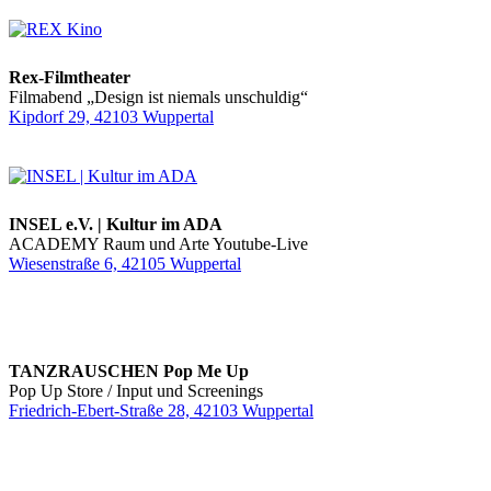
Rex-Filmtheater
Filmabend „Design ist niemals unschuldig“
Kipdorf 29, 42103 Wuppertal
INSEL e.V. | Kultur im ADA
ACADEMY Raum und Arte Youtube-Live
Wiesenstraße 6, 42105 Wuppertal
TANZRAUSCHEN Pop Me Up
Pop Up Store / Input und Screenings
Friedrich-Ebert-Straße 28, 42103 Wuppertal