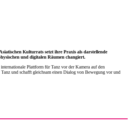
siatischen Kulturrats setzt ihre Praxis als darstellende
 physischen und digitalen Räumen changiert.
internationale Plattform für Tanz vor der Kamera auf den
von Tanz und schafft gleichsam einen Dialog von Bewegung vor und