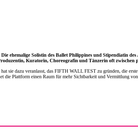
ie ehemalige Solistin des Ballet Philippines und Stipendiatin des A
, Produzentin, Kuratorin, Choreografin und Tänzerin oft zwischen
 hat sie dazu veranlasst, das FIFTH WALL FEST zu gründen, die erste 
fnet die Plattform einen Raum für mehr Sichtbarkeit und Vermittlung 