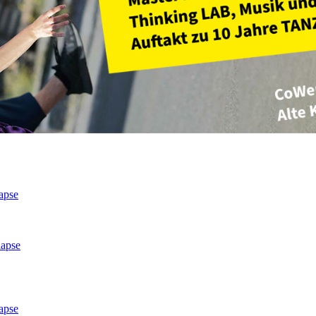
apse
lapse
apse