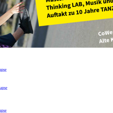
apse
lapse
apse