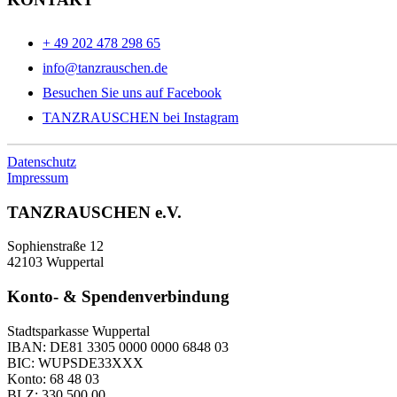
+ 49 202 478 298 65
info@tanzrauschen.de
Besuchen Sie uns auf Facebook
TANZRAUSCHEN bei Instagram
Datenschutz
Impressum
TANZRAUSCHEN e.V.
Sophienstraße 12
42103 Wuppertal
Konto- & Spendenverbindung
Stadtsparkasse Wuppertal
IBAN: DE81 3305 0000 0000 6848 03
BIC: WUPSDE33XXX
Konto: 68 48 03
BLZ: 330 500 00