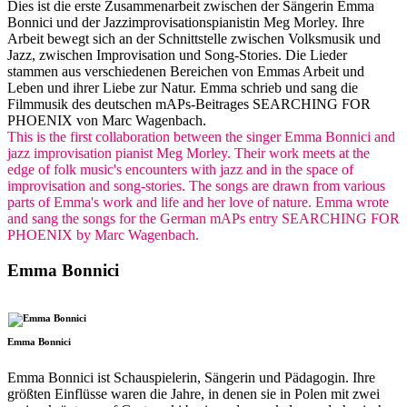
Dies ist die erste Zusammenarbeit zwischen der Sängerin Emma
Bonnici und der Jazzimprovisationspianistin Meg Morley. Ihre
Arbeit bewegt sich an der Schnittstelle zwischen Volksmusik und
Jazz, zwischen Improvisation und Song-Stories. Die Lieder
stammen aus verschiedenen Bereichen von Emmas Arbeit und
Leben und ihrer Liebe zur Natur. Emma schrieb und sang die
Filmmusik des deutschen mAPs-Beitrages SEARCHING FOR
PHOENIX von Marc Wagenbach.
This is the first collaboration between the singer Emma Bonnici and
jazz improvisation pianist Meg Morley. Their work meets at the
edge of folk music's encounters with jazz and in the space of
improvisation and song-stories. The songs are drawn from various
parts of Emma's work and life and her love of nature. Emma wrote
and sang the songs for the German mAPs entry SEARCHING FOR
PHOENIX by Marc Wagenbach.
Emma Bonnici
Emma Bonnici
Emma Bonnici ist Schauspielerin, Sängerin und Pädagogin. Ihre
größten Einflüsse waren die Jahre, in denen sie in Polen mit zwei