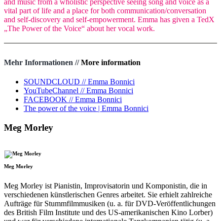
and music from a wholistic perspective seeing song and voice as a
vital part of life and a place for both communication/conversation
and self-discovery and self-empowerment. Emma has given a TedX
„The Power of the Voice“ about her vocal work.
Mehr Informationen //
More information
SOUNDCLOUD // Emma Bonnici
YouTubeChannel // Emma Bonnici
FACEBOOK // Emma Bonnici
The power of the voice | Emma Bonnici
Meg Morley
Meg Morley
Meg Morley ist Pianistin, Improvisatorin und Komponistin, die in
verschiedenen künstlerischen Genres arbeitet. Sie erhielt zahlreiche
Aufträge für Stummfilmmusiken (u. a. für DVD-Veröffentlichungen
des British Film Institute und des US-amerikanischen Kino Lorber)