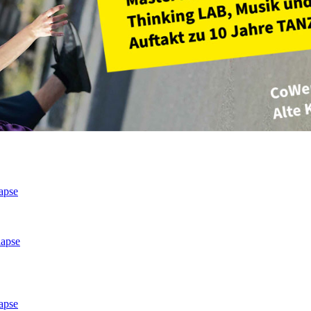
apse
lapse
apse