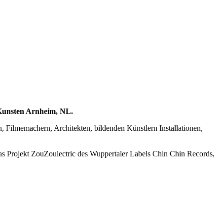
Kunsten Arnheim, NL.
n, Filmemachern, Architekten, bildenden Künstlern Installationen,
as Projekt ZouZoulectric des Wuppertaler Labels Chin Chin Records,