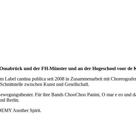
-Osnabrück und der FH-Münster und an der Hogeschool voor de 
ihrem Label cantina publica seit 2008 in Zusammenarbeit mit Choreografe
 Schnittstelle zwischen Kunst und Gesellschaft.
d Bewegungstheater. Für ihre Bands ChooChoo Panini, O mar e eo und d
und Berlin.
Y Another Spirit.