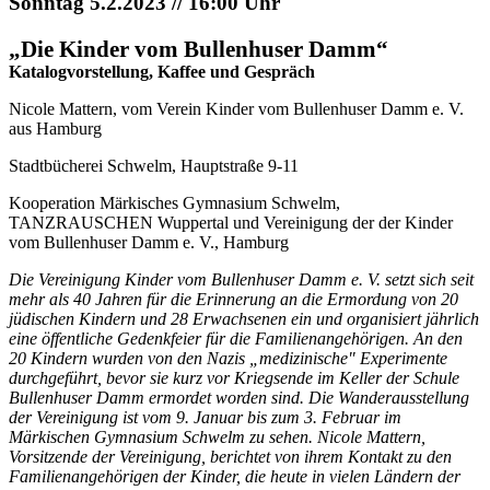
Sonntag 5.2.2023 // 16:00 Uhr
„Die Kinder vom Bullenhuser Damm“
Katalogvorstellung, Kaffee und Gespräch
Nicole Mattern, vom Verein Kinder vom Bullenhuser Damm e. V.
aus Hamburg
Stadtbücherei Schwelm, Hauptstraße 9-11
Kooperation Märkisches Gymnasium Schwelm,
TANZRAUSCHEN Wuppertal und Vereinigung der der Kinder
vom Bullenhuser Damm e. V., Hamburg
Die Vereinigung Kinder vom Bullenhuser Damm e. V. setzt sich seit
mehr als 40 Jahren für die Erinnerung an die Ermordung von 20
jüdischen Kindern und 28 Erwachsenen ein und organisiert jährlich
eine öffentliche Gedenkfeier für die Familienangehörigen. An den
20 Kindern wurden von den Nazis „medizinische" Experimente
durchgeführt, bevor sie kurz vor Kriegsende im Keller der Schule
Bullenhuser Damm ermordet worden sind. Die Wanderausstellung
der Vereinigung ist vom 9. Januar bis zum 3. Februar im
Märkischen Gymnasium Schwelm zu sehen. Nicole Mattern,
Vorsitzende der Vereinigung, berichtet von ihrem Kontakt zu den
Familienangehörigen der Kinder, die heute in vielen Ländern der