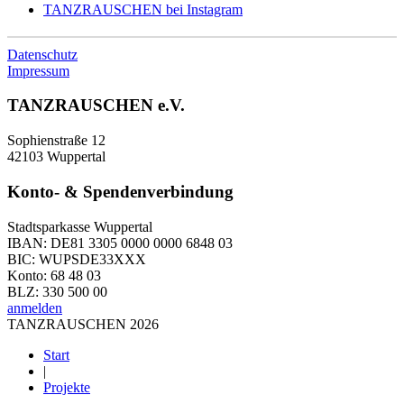
TANZRAUSCHEN bei Instagram
Datenschutz
Impressum
TANZRAUSCHEN e.V.
Sophienstraße 12
42103 Wuppertal
Konto- & Spendenverbindung
Stadtsparkasse Wuppertal
IBAN: DE81 3305 0000 0000 6848 03
BIC: WUPSDE33XXX
Konto: 68 48 03
BLZ: 330 500 00
anmelden
TANZRAUSCHEN 2026
Start
|
Projekte