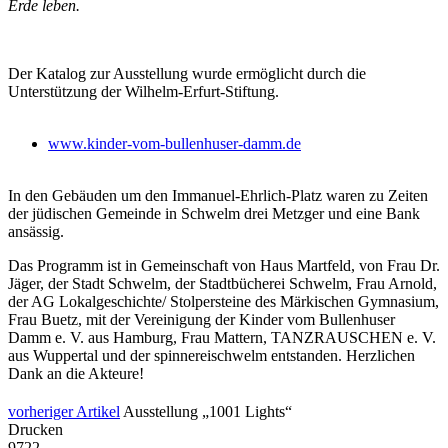
Erde leben.
Der Katalog zur Ausstellung wurde ermöglicht durch die
Unterstützung der Wilhelm-Erfurt-Stiftung.
www.kinder-vom-bullenhuser-damm.de
In den Gebäuden um den Immanuel-Ehrlich-Platz waren zu Zeiten
der jüdischen Gemeinde in Schwelm drei Metzger und eine Bank
ansässig.
Das Programm ist in Gemeinschaft von Haus Martfeld, von Frau Dr.
Jäger, der Stadt Schwelm, der Stadtbücherei Schwelm, Frau Arnold,
der AG Lokalgeschichte/ Stolpersteine des Märkischen Gymnasium,
Frau Buetz, mit der Vereinigung der Kinder vom Bullenhuser
Damm e. V. aus Hamburg, Frau Mattern, TANZRAUSCHEN e. V.
aus Wuppertal und der spinnereischwelm entstanden. Herzlichen
Dank an die Akteure!
vorheriger Artikel
Ausstellung „1001 Lights“
Drucken
9722