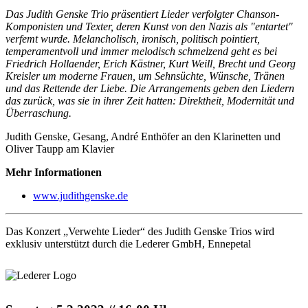
Das Judith Genske Trio präsentiert Lieder verfolgter Chanson-
Komponisten und Texter, deren Kunst von den Nazis als "entartet"
verfemt wurde. Melancholisch, ironisch, politisch pointiert,
temperamentvoll und immer melodisch schmelzend geht es bei
Friedrich Hollaender, Erich Kästner, Kurt Weill, Brecht und Georg
Kreisler um moderne Frauen, um Sehnsüchte, Wünsche, Tränen
und das Rettende der Liebe. Die Arrangements geben den Liedern
das zurück, was sie in ihrer Zeit hatten: Direktheit, Modernität und
Überraschung.
Judith Genske, Gesang, André Enthöfer an den Klarinetten und
Oliver Taupp am Klavier
Mehr Informationen
www.judithgenske.de
Das Konzert „Verwehte Lieder“ des Judith Genske Trios wird
exklusiv unterstützt durch die Lederer GmbH, Ennepetal