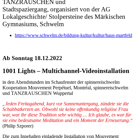
TANZRAUSCHEN und
Stadtspaziergang, organisiert von der AG
Lokalgeschichte/ Stolpersteine des Märkischen
Gymnasiums, Schwelm
https://www.schwelm.de/bildung-kultur/kultur/haus-martfeld
Ab Sonntag 18.12.2022
1001 Lights – Multichannel-Videoinstallation
in den Abendstunden im Schaufenster der spinnereischwelm
Kooperation Mouvement Perpétuel, Montréal, spinnereischwelm
und TANZRAUSCHEN Wuppertal
„Jeden Freitagabend, kurz vor Sonnenuntergang, zündete sie die
Schabbatkerzen an. Obwohl sie keine offenkundig religiöse Frau
war, war ihr diese Tradition sehr wichtig … Ich glaube, es war für
sie eine bedeutsame Meditation und ein Moment der Erneuerung.“
(Philip Szporer)
Die zum Innehalten einladende Installation von Mouvement