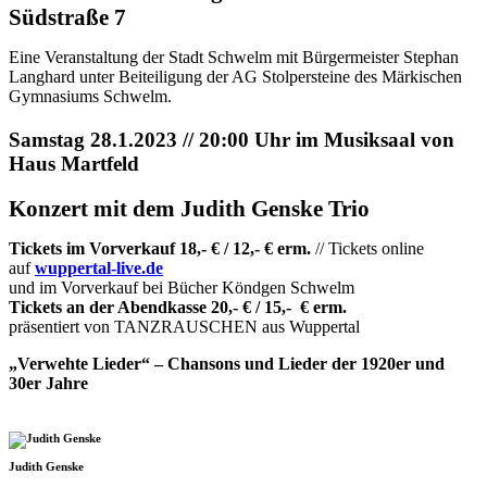
Südstraße 7
Eine Veranstaltung der Stadt Schwelm mit Bürgermeister Stephan
Langhard unter Beiteiligung der AG Stolpersteine des Märkischen
Gymnasiums Schwelm.
Samstag 28.1.2023 // 20:00 Uhr im Musiksaal von
Haus Martfeld
Konzert mit dem Judith Genske Trio
Tickets im Vorverkauf 18,- € / 12,- € erm.
// Tickets online
auf
wuppertal-live.de
und im Vorverkauf bei Bücher Köndgen Schwelm
Tickets an der Abendkasse 20,- € / 15,- € erm.
präsentiert von TANZRAUSCHEN aus Wuppertal
„Verwehte Lieder“ – Chansons und Lieder der 1920er und
30er Jahre
Judith Genske