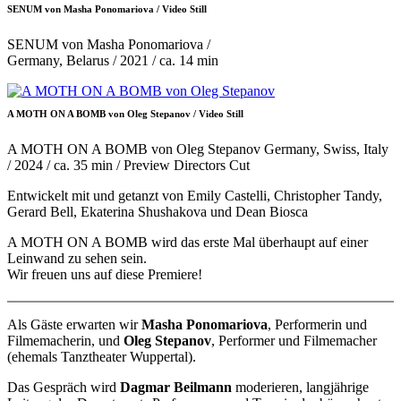
SENUM von Masha Ponomariova / Video Still
SENUM von Masha Ponomariova /
Germany, Belarus / 2021 / ca. 14 min
A MOTH ON A BOMB von Oleg Stepanov / Video Still
A MOTH ON A BOMB von Oleg Stepanov Germany, Swiss, Italy
/ 2024 / ca. 35 min / Preview Directors Cut
Entwickelt mit und getanzt von Emily Castelli, Christopher Tandy,
Gerard Bell, Ekaterina Shushakova und Dean Biosca
A MOTH ON A BOMB wird das erste Mal überhaupt auf einer
Leinwand zu sehen sein.
Wir freuen uns auf diese Premiere!
Als Gäste erwarten wir
Masha Ponomariova
, Performerin und
Filmemacherin, und
Oleg Stepanov
, Performer und Filmemacher
(ehemals Tanztheater Wuppertal).
Das Gespräch wird
Dagmar Beilmann
moderieren, langjährige