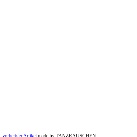
vorheriger Artikel
made by TANZRAUSCHEN