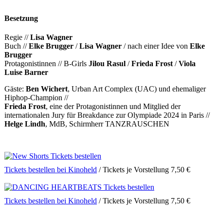
Besetzung
Regie //
Lisa Wagner
Buch //
Elke Brugger
/
Lisa Wagner
/ nach einer Idee von
Elke
Brugger
Protagonistinnen // B-Girls
Jilou Rasul
/
Frieda Frost
/
Viola
Luise Barner
Gäste:
Ben Wichert
, Urban Art Complex (UAC) und ehemaliger
Hiphop-Champion //
Frieda Frost
, eine der Protagonistinnen und Mitglied der
internationalen Jury für Breakdance zur Olympiade 2024 in Paris //
Helge Lindh
, MdB, Schirmherr TANZRAUSCHEN
Tickets bestellen bei Kinoheld
/ Tickets je Vorstellung 7,50 €
Tickets bestellen bei Kinoheld
/ Tickets je Vorstellung 7,50 €