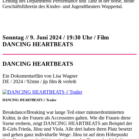
Leitung des Departments Performance und Tanz in der börse, heute
Geschäftsführerin des Kinder- und Jugendtheaters Wuppertal.
Sonntag // 9. Juni 2024 / 19:30 Uhr / Film
DANCING HEARTBEATS
DANCING HEARTBEATS
Ein Dokumentarfilm von Lisa Wagner
DE / 2024 / 92min / jip film & verleih
DANCING HEARTBEATS // Trailer
Breakdance/Breaking war lange Teil einer männerdominierten
Kultur, in der Frauen als Accessoires galten. Wie die Frauen diese
Szene erobern, zeigt DANCING HEARTBEATS am Beispiel der
B-Girls Frieda, Jilou und Viola. Alle drei haben ihren Platz besetzt
und gehen ganz individuelle Wege: Jilou ist auf dem Höhepunkt