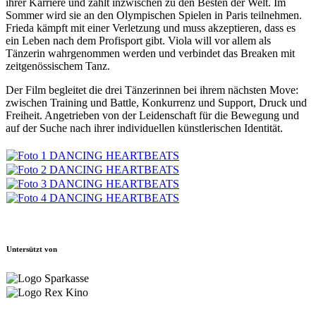
ihrer Karriere und zählt inzwischen zu den Besten der Welt. Im
Sommer wird sie an den Olympischen Spielen in Paris teilnehmen.
Frieda kämpft mit einer Verletzung und muss akzeptieren, dass es
ein Leben nach dem Profisport gibt. Viola will vor allem als
Tänzerin wahrgenommen werden und verbindet das Breaken mit
zeitgenössischem Tanz.
Der Film begleitet die drei Tänzerinnen bei ihrem nächsten Move:
zwischen Training und Battle, Konkurrenz und Support, Druck und
Freiheit. Angetrieben von der Leidenschaft für die Bewegung und
auf der Suche nach ihrer individuellen künstlerischen Identität.
Untersützt von