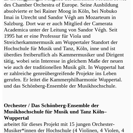
des Chamber Orchestra of Europe. Seine Ausbildung
absolvierte er bei Rainer Moog in Köln, bei Nobuko
Imai in Utrecht und Sandor Végh am Mozarteum in
Salzburg. Dort war er auch Mitglied der Camerata
Academica unter der Leitung von Sandor Végh. Seit
1995 hat er eine Professur für Viola und
Streicherkammermusik am Wuppertaler Standort der
Hochschule für Musik und Tanz, Köln, inne und ist
überdies freiberuflich als Kammermusiker und Dirigent
tätig, wobei sein Interesse in gleichem Maße der neuen
wie auch der traditionellen Musik gilt. In Wuppertal hat
er zahlreiche genreübergreifende Projekte ins Leben
gerufen. Er leitet die Kammerphilharmonie Wuppertal.
und das Schönberg-Ensemble der Musikhochschule.
Orchester / Das Schönberg-Ensemble der
Musikhochschule für Musik und Tanz Köln–
Wuppertal
arbeitet für dieses Projekt mit 15 jungen Orchester-
Musiker*innen der Hochschule (4 Violinen, 4 Violen, 4