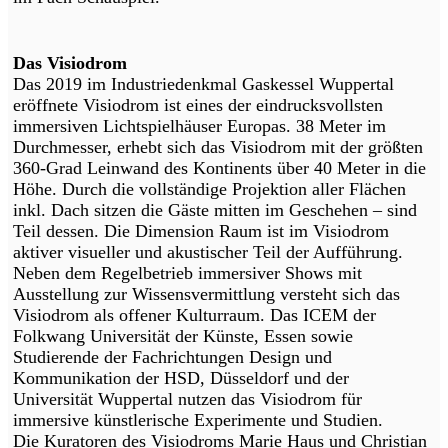
Das Visiodrom
Das 2019 im Industriedenkmal Gaskessel Wuppertal
eröffnete Visiodrom ist eines der eindrucksvollsten
immersiven Lichtspielhäuser Europas. 38 Meter im
Durchmesser, erhebt sich das Visiodrom mit der größten
360-Grad Leinwand des Kontinents über 40 Meter in die
Höhe. Durch die vollständige Projektion aller Flächen
inkl. Dach sitzen die Gäste mitten im Geschehen – sind
Teil dessen. Die Dimension Raum ist im Visiodrom
aktiver visueller und akustischer Teil der Aufführung.
Neben dem Regelbetrieb immersiver Shows mit
Ausstellung zur Wissensvermittlung versteht sich das
Visiodrom als offener Kulturraum. Das ICEM der
Folkwang Universität der Künste, Essen sowie
Studierende der Fachrichtungen Design und
Kommunikation der HSD, Düsseldorf und der
Universität Wuppertal nutzen das Visiodrom für
immersive künstlerische Experimente und Studien.
Die Kuratoren des Visiodroms Marie Haus und Christian