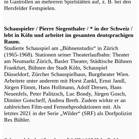
in Gastrollen an mehreren Spielstätten auf, z. B. bei den
Hersfelder Festspielen.
Schauspieler / Pierre Siegenthaler / * in der Schweiz /
lebt in Köln und arbeitet im gesamten deutsprachigen
Raum.
Studierte Schauspiel am „Bühnenstudio“ in Zürich
(1965-1968). Stationen seiner Theaterlaufbahn: Theater
am Neumarkt Zürich, Basler Theater, Städtische Bühnen
Frankfurt, Bühnen der Stadt Köln, Schauspiel
Düsseldorf, Zürcher Schauspielhaus, Burgtheater Wien.
Arbeitete unter anderem mit Horst Zankl, Ernst Jandl,
Jürgen Flimm, Hans Hollmann, Adolf Dresen, Hans
Neuenfels, Peter Palitzsch, Luc Bondy, Jürgen Gosch,
Dimiter Gotscheff, Andrea Breth. Zudem wirkte er an
zahlreichen Film-und Fernsehproduktionen mit. Als
letztes 2021 in der Serie „Wilder“ (SRF) als Dorfpolizist
Res Bühler.