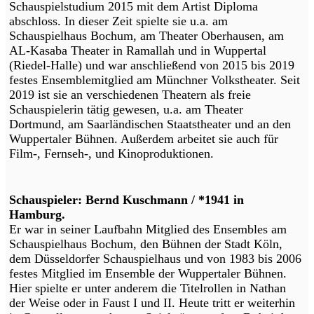
Schauspielstudium 2015 mit dem Artist Diploma
abschloss. In dieser Zeit spielte sie u.a. am
Schauspielhaus Bochum, am Theater Oberhausen, am
AL-Kasaba Theater in Ramallah und in Wuppertal
(Riedel-Halle) und war anschließend von 2015 bis 2019
festes Ensemblemitglied am Münchner Volkstheater. Seit
2019 ist sie an verschiedenen Theatern als freie
Schauspielerin tätig gewesen, u.a. am Theater
Dortmund, am Saarländischen Staatstheater und an den
Wuppertaler Bühnen. Außerdem arbeitet sie auch für
Film-, Fernseh-, und Kinoproduktionen.
Schauspieler: Bernd Kuschmann / *1941 in
Hamburg.
Er war in seiner Laufbahn Mitglied des Ensembles am
Schauspielhaus Bochum, den Bühnen der Stadt Köln,
dem Düsseldorfer Schauspielhaus und von 1983 bis 2006
festes Mitglied im Ensemble der Wuppertaler Bühnen.
Hier spielte er unter anderem die Titelrollen in Nathan
der Weise oder in Faust I und II. Heute tritt er weiterhin