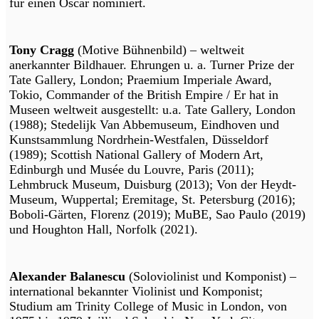
für einen Oscar nominiert.
Tony Cragg
(Motive Bühnenbild) – weltweit
anerkannter Bildhauer. Ehrungen u. a. Turner Prize der
Tate Gallery, London; Praemium Imperiale Award,
Tokio, Commander of the British Empire / Er hat in
Museen weltweit ausgestellt: u.a. Tate Gallery, London
(1988); Stedelijk Van Abbemuseum, Eindhoven und
Kunstsammlung Nordrhein-Westfalen, Düsseldorf
(1989); Scottish National Gallery of Modern Art,
Edinburgh und Musée du Louvre, Paris (2011);
Lehmbruck Museum, Duisburg (2013); Von der Heydt-
Museum, Wuppertal; Eremitage, St. Petersburg (2016);
Boboli-Gärten, Florenz (2019); MuBE, Sao Paulo (2019)
und Houghton Hall, Norfolk (2021).
Alexander Balanescu
(Soloviolinist und Komponist) –
international bekannter Violinist und Komponist;
Studium am Trinity College of Music in London, von