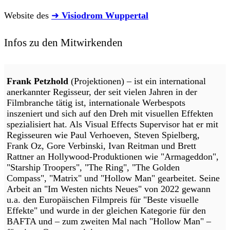
Website des
➜
Visiodrom Wuppertal
Infos zu den Mitwirkenden
Frank Petzhold
(Projektionen) – ist ein international
anerkannter Regisseur, der seit vielen Jahren in der
Filmbranche tätig ist, internationale Werbespots
inszeniert und sich auf den Dreh mit visuellen Effekten
spezialisiert hat. Als Visual Effects Supervisor hat er mit
Regisseuren wie Paul Verhoeven, Steven Spielberg,
Frank Oz, Gore Verbinski, Ivan Reitman und Brett
Rattner an Hollywood-Produktionen wie "Armageddon",
"Starship Troopers", "The Ring", "The Golden
Compass", "Matrix" und "Hollow Man" gearbeitet. Seine
Arbeit an "Im Westen nichts Neues" von 2022 gewann
u.a. den Europäischen Filmpreis für "Beste visuelle
Effekte" und wurde in der gleichen Kategorie für den
BAFTA und – zum zweiten Mal nach "Hollow Man" –