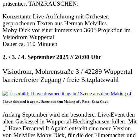
präsentiert TANZRAUSCHEN:
Konzertante Live-Aufführung mit Orchester,
gesprochenen Texten aus Herman Melvilles
Moby Dick vor einer immersiven 360°-Projektion im
Visiodrom Wuppertal
Dauer ca. 110 Minuten
2. / 3. / 4. September 2025 // 20:00 Uhr
Visiodrom, Mohrenstraße 3 / 42289 Wuppertal
barrierefreier Zugang / freie Sitzplatzwahl
I have dreamed it again / Szene aus dem Making of / Foto: Zara Gayk
Anfang September wird ein besonderer Live-Event den
alten Gaskessel in Wuppertal-Heckinghausen füllen. Mit
„I Have Dreamed It Again“ entsteht eine neue Version
von Melvilles Moby Dick, für die der Filmemacher und