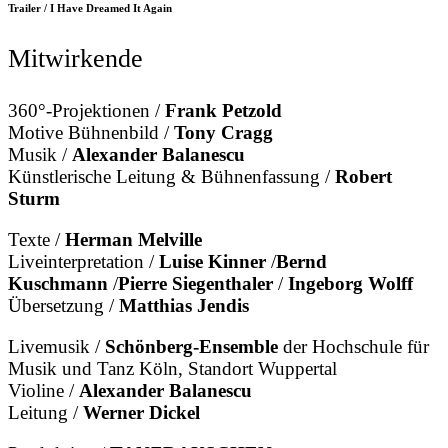
Trailer / I Have Dreamed It Again
Mitwirkende
360°-Projektionen /
Frank Petzold
Motive Bühnenbild /
Tony Cragg
Musik /
Alexander Balanescu
Künstlerische Leitung & Bühnenfassung /
Robert
Sturm
Texte /
Herman Melville
Liveinterpretation /
Luise Kinner
/
Bernd
Kuschmann
/
Pierre Siegenthaler
/
Ingeborg Wolff
Übersetzung /
Matthias Jendis
Livemusik /
Schönberg-Ensemble
der Hochschule für
Musik und Tanz Köln, Standort Wuppertal
Violine /
Alexander Balanescu
Leitung /
Werner Dickel