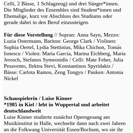
Celli, 2 Bässe, 1 Schlagzeug) und drei Sänger*innen.
Die Mitglieder des Ensembles sind Student*innen und
Ehemalige, kurz vor Abschluss des Studiums oder
gerade dabei in den Beruf einzusteigen.
Für diese Vorstellung
// Sopran: Anna Sayn, Mezzo:
Luzia Ostermann, Bariton: George Clark / Violinen:
Sophia Oertel, Lydia Stettinius, Mika Chichon, Tomás
Ionescu / Violen: Maria Garcia, Marina Eichberg, Maria
Jerosch, Stefanos Symeonidis / Celli: Mate Feher, Julia
Pesavento, Ilektra Stevi, Konstantinos Spyridakis /
Bässe: Carlota Ramos, Zeng Tongyu / Pauken: Antonia
Nickel
Schauspielerin / Luise Kinner
*1985 in Kiel / lebt in Wuppertal und arbeitet
deutschlandweit
Luise Kinner studierte zunächst Operngesang am
Musikinstitut in Halle, wechselte dann nach zwei Jahren
an die Folkwang Universität Essen/Bochum, wo sie ihr