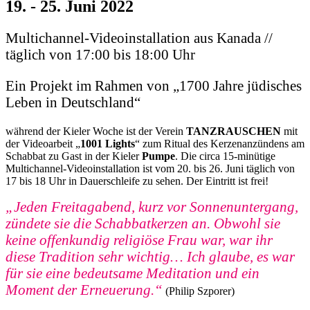
19. - 25. Juni 2022
Multichannel-Videoinstallation aus Kanada //
täglich von 17:00 bis 18:00 Uhr
Ein Projekt im Rahmen von „1700 Jahre jüdisches
Leben in Deutschland“
während der Kieler Woche ist der Verein
TANZRAUSCHEN
mit
der Videoarbeit „
1001 Lights
“ zum Ritual des Kerzenanzündens am
Schabbat zu Gast in der Kieler
Pumpe
. Die circa 15-minütige
Multichannel-Videoinstallation ist vom 20. bis 26. Juni täglich von
17 bis 18 Uhr in Dauerschleife zu sehen. Der Eintritt ist frei!
„Jeden Freitagabend, kurz vor Sonnenuntergang,
zündete sie die Schabbatkerzen an. Obwohl sie
keine offenkundig religiöse Frau war, war ihr
diese Tradition sehr wichtig… Ich glaube, es war
für sie eine bedeutsame Meditation und ein
Moment der Erneuerung.“
(Philip Szporer)