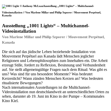
Ausstellung „1001 Lights“ – Multichannel-
Videoinstallation // Von Marlene Millar und Philip Szporer / Mouvement Perpétuel,
Kanada
Ausstellung „1001 Lights“ – Multichannel-
Videoinstallation
Von Marlene Millar und Philip Szporer / Mouvement Perpétuel,
Kanada
Die sich auf das jüdische Leben beziehende Installation von
Mouvement Perpétuel aus Kanada lädt Menschen jeglicher
Religionen und Lebensphilosophien zum Innehalten ein. Die Arbeit
erzeugt Stille, fordert zu Reflexion, Besinnung und Verbundenheit
auf. Sie stellt allgemeingültige Fragen nach dem Ritual: Was gibt es
uns? Was sind für uns besondere Momente? Was bedeutet
Kerzenlicht? Wann zünden Menschen Kerzen an? Was bedeuten
ritualisierte Bewegungen?
Nach internationalen Ausstellungen ist die Multichannel-
Videoinstallation nun deutschlandweit an unterschiedlichen Orten zu
sehen, darunter ab 19. Juni im Kino in der Pumpe – Kommunales
Kino Kiel.