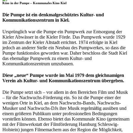
Kino in der Pumpe – Kommunales Kino Kiel
Die Pumpe ist ein denkmalgeschütztes Kultur- und
Kommunikationszentrum in Kiel.
Ursprünglich war die Pumpe ein Pumpwerk zur Entsorgung der
Kieler Abwässer in die Kieler Förde. Das Pumpwerk wurde 1929
im Zentrum der Kieler Altstadt errichtet. 1974 erfolgte in Kiel
jedoch an anderer Stelle ein Neubau des Pumpwerkes, so dass die
Pumpe funktionslos geworden war. Daher beschloss die Stadt Kiel
das ehemalige Pumpwerk zu einem Kultur- und
Kommunikationszentrum umzubauen.
Diese „neue“ Pumpe wurde im Mai 1979 dem gleichnamigen
Verein als Kultur- und Kommunikationszentrum übergeben.
Die Pumpe setzt sich – vor allem in den Bereichen Film und Musik
– für die Nachwuchs-Förderung ein. So ist die Pumpe einer der
wenigen Orte in Kiel, an dem Nachwuchs-Bands, Nachwuchs-
Musiker und Nachwuchs-DJs ihre Musik regelmäßig ausüben und
einem größeren Publikum unter professionellen Bedingungen
vorstellen können. Ebenso bietet das Kommunale Kino (gemeinsam
mit der Filmwerkstatt der Filmförderung Hamburg Schleswig-
Holstein) jungen Filmemachern aus der Region die Möglichkeit,