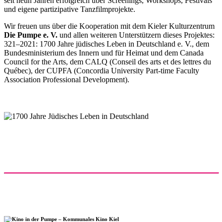
seit neun Jahren erfolgreich über Screenings, Workshops, Festivals
und eigene partizipative Tanzfilmprojekte.
Wir freuen uns über die Kooperation mit dem Kieler Kulturzentrum
Die Pumpe e. V.
und allen weiteren Unterstützern dieses Projektes:
321–2021: 1700 Jahre jüdisches Leben in Deutschland e. V., dem
Bundesministerium des Innern und für Heimat und dem Canada
Council for the Arts, dem CALQ (Conseil des arts et des lettres du
Québec), der CUPFA (Concordia University Part-time Faculty
Association Professional Development).