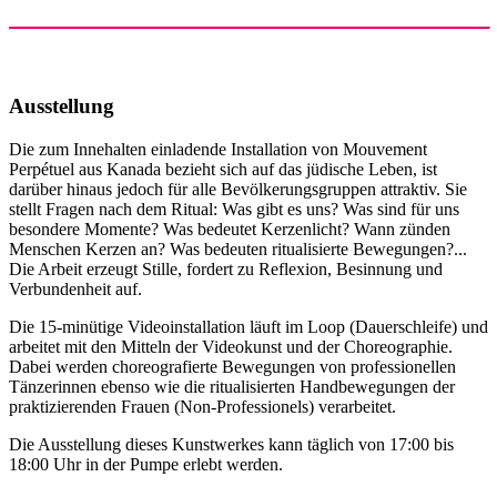
Ausstellung
Die zum Innehalten einladende Installation von Mouvement
Perpétuel aus Kanada bezieht sich auf das jüdische Leben, ist
darüber hinaus jedoch für alle Bevölkerungsgruppen attraktiv. Sie
stellt Fragen nach dem Ritual: Was gibt es uns? Was sind für uns
besondere Momente? Was bedeutet Kerzenlicht? Wann zünden
Menschen Kerzen an? Was bedeuten ritualisierte Bewegungen?...
Die Arbeit erzeugt Stille, fordert zu Reflexion, Besinnung und
Verbundenheit auf.
Die 15-minütige Videoinstallation läuft im Loop (Dauerschleife) und
arbeitet mit den Mitteln der Videokunst und der Choreographie.
Dabei werden choreografierte Bewegungen von professionellen
Tänzerinnen ebenso wie die ritualisierten Handbewegungen der
praktizierenden Frauen (Non-Professionels) verarbeitet.
Die Ausstellung dieses Kunstwerkes kann täglich von 17:00 bis
18:00 Uhr in der Pumpe erlebt werden.