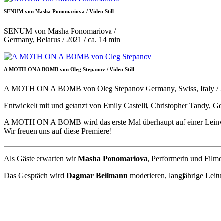
SENUM von Masha Ponomariova / Video Still
SENUM von Masha Ponomariova /
Germany, Belarus / 2021 / ca. 14 min
A MOTH ON A BOMB von Oleg Stepanov / Video Still
A MOTH ON A BOMB von Oleg Stepanov Germany, Swiss, Italy / 202
Entwickelt mit und getanzt von Emily Castelli, Christopher Tandy, 
A MOTH ON A BOMB wird das erste Mal überhaupt auf einer Leinw
Wir freuen uns auf diese Premiere!
Als Gäste erwarten wir
Masha Ponomariova
, Performerin und Fil
Das Gespräch wird
Dagmar Beilmann
moderieren, langjährige Leit