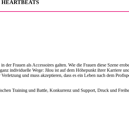
CING HEARTBEATS
r, in der Frauen als Accessoires galten. Wie die Frauen diese Szen
en ganz individuelle Wege: Jilou ist auf dem Höhepunkt ihrer Karriere 
r Verletzung und muss akzeptieren, dass es ein Leben nach dem Profis
wischen Training und Battle, Konkurrenz und Support, Druck und Freihe