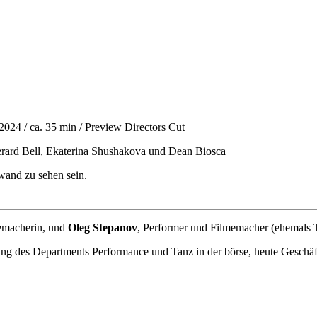
4 / ca. 35 min / Preview Directors Cut
Gerard Bell, Ekaterina Shushakova und Dean Biosca
and zu sehen sein.
memacherin, und
Oleg Stepanov
, Performer und Filmemacher (ehemals T
ung des Departments Performance und Tanz in der börse, heute Geschäf