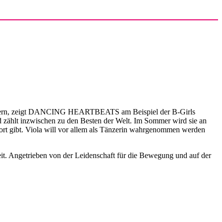
e erobern, zeigt DANCING HEARTBEATS am Beispiel der B-Girls
und zählt inzwischen zu den Besten der Welt. Im Sommer wird sie an
port gibt. Viola will vor allem als Tänzerin wahrgenommen werden
it. Angetrieben von der Leidenschaft für die Bewegung und auf der