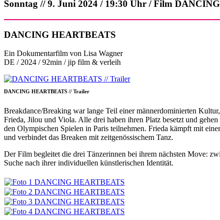
Sonntag // 9. Juni 2024 / 19:30 Uhr / Film DAN
DANCING HEARTBEATS
Ein Dokumentarfilm von Lisa Wagner
DE / 2024 / 92min / jip film & verleih
DANCING HEARTBEATS // Trailer
Breakdance/Breaking war lange Teil einer männerdominierten Kultu
Frieda, Jilou und Viola. Alle drei haben ihren Platz besetzt und geh
den Olympischen Spielen in Paris teilnehmen. Frieda kämpft mit eine
und verbindet das Breaken mit zeitgenössischem Tanz.
Der Film begleitet die drei Tänzerinnen bei ihrem nächsten Move: z
Suche nach ihrer individuellen künstlerischen Identität.