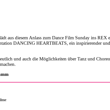
t aus diesem Anlass zum Dance Film Sunday ins REX ein.
entation DANCING HEARTBEATS, ein inspirierender und e
deutlich und auch die Möglichkeiten über Tanz und Chore
u machen.
gramm
ilme