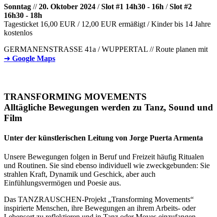
Sonntag
//
20. Oktober 2024
/
Slot #1 14h30 - 16h
/
Slot #2
16h30 - 18h
Tagesticket 16,00 EUR / 12,00 EUR ermäßigt / Kinder bis 14 Jahre
kostenlos
GERMANENSTRASSE 41a / WUPPERTAL // Route planen mit
➜
Google Maps
TRANSFORMING MOVEMENTS
Alltägliche Bewegungen werden zu Tanz, Sound und
Film
Unter der künstlerischen Leitung von Jorge Puerta Armenta
Unsere Bewegungen folgen in Beruf und Freizeit häufig Ritualen
und Routinen. Sie sind ebenso individuell wie zweckgebunden: Sie
strahlen Kraft, Dynamik und Geschick, aber auch
Einfühlungsvermögen und Poesie aus.
Das TANZRAUSCHEN-Projekt „Transforming Movements“
inspirierte Menschen, ihre Bewegungen an ihrem Arbeits- oder
Lebensort zu reflektieren und in Tanz oder Moves einzufangen.