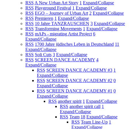
RSS
A New Urban Art Story
1
Expand/Collapse
RSS
Playground Festival
1
Expand/Collapse
RSS
EGO – Journey of Urban Art
2
Expand/Collapse
RSS
Premieren
1
Expand/Collapse
RSS
10 Jahre TANZRAUSCHEN
3
Expand/Collapse
RSS
Transforming Movements
1
Expand/Collapse
RSS
mAPs - migrating Artist Project
6
Expand/Collapse
RSS
1700 Jahre jüdisches Leben in Deutschland
11
Expand/Collapse
RSS
Soli Cuts
3
Expand/Collapse
RSS
SCREEN DANCE ACADEMY
4
Expand/Collapse
RSS
SCREEN DANCE ACADEMY #3
1
Expand/Collapse
RSS
SCREEN DANCE ACADEMY #2
0
Expand/Collapse
RSS
SCREEN DANCE ACADEMY #1
0
Expand/Collapse
RSS
another spirit
1
Expand/Collapse
RSS
another spirit call
1
Expand/Collapse
RSS
Team
18
Expand/Collapse
RSS
Team Line-Up
1
Expand/Collapse