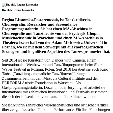
Dr. phil. Regina Lissowska
Regina Lissowska-Postaremczak, ist Tanzkritikerin,
Choreografin, Researcher und Screendance-
Programmgestalterin. Sie hat einen MA-Abschluss in
Choreografie und Tanztheorie von der Fryderyk-Chopin-
Musikhochschule in Warschau und einen MA-Abschluss in
Theaterwissenschaft von der Adam-Mickiewicz-Universität in
Poznań, wo sie mit dem Schwerpunkt auf choreografischen
Strategien und kognitiven Aspekten des Tanzes promoviert hat.
Seit 2014 ist sie Kuratorin von Dances with Camera, einem
internationalen Wettbewerb und Tanzfilmprogramm beim Short
Waves Festival in Poznań, Polen. Seit 2018 kuratiert sie auch Kino
Tańca (Tanzkino) - monatliche Tanzfilmvorführungen in
Zusammenarbeit mit dem Mazovia Cultural Institute und der
PERFORM Artistic Foundation in Warschau. Als
Gastprogrammgestalterin, Dozentin oder Jurymitglied arbeitet sie
international mit zahlreichen Institutionen und Festivals zusammen,
die sich der Präsentation von Tanz und Tanzfilmen widmen.
Sie ist Autorin zahlreicher wissenschaftlicher und kritischer Artikel
über zeitgenössischen Tanz und Performance. Für ihre Forschungen