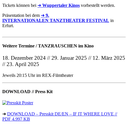
Tickets können bei
➜
Wuppertaler Kinos
vorbestellt werden.
Präsentation bei dem
➜
9.
INTERNATIONALEN TANZTHEATER FESTIVAL
in
Erfurt.
Weitere Termine / TANZRAUSCHEN im Kino
18. Dezember 2024 // 29. Januar 2025 // 12. März 2025
// 23. April 2025
Jeweils 20:15 Uhr im REX-Filmtheater
DOWNLOAD // Press Kit
➜
DOWNLOAD – Presskit DE/EN – IF IT WHERE LOVE //
PDF 4.997 KB