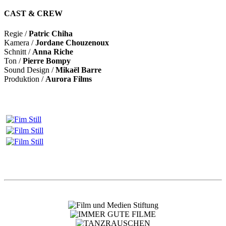
CAST & CREW
Regie /
Patric Chiha
Kamera /
Jordane Chouzenoux
Schnitt /
Anna Riche
Ton /
Pierre Bompy
Sound Design /
Mikaël Barre
Produktion /
Aurora Films