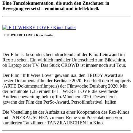
Eine Tanzdokumentation, die auch den Zuschauer in
Bewegung versetzt – emotional und intellektuell.
IF IT WHERE LOVE / Kino Trailer
Der Film ist besonders beeindruckend auf der Kino-Leinwand im
Rex zu sehen. Ein wirklich medialer Unterschied zum Bildschirm,
ob Laptop oder TV. Das Stück CROWD ist immer noch auf Tour.
Der Film “If It Were Love” gewann u.a. den TEDDY-Award als
bester Dokumentarfilm der Berlinale 2020. Er erhielt den Hauptpreis
(ARTE Dokumentarfilmpreis) der Filmwoche Duisburg 2020. Mit
der Schulnote 1,35 erhielt IF IT WERE LOVE die zweitbeste
Audiencebewertung beim qffm-München 2020. Desweiteren
gewann der Film den PerSo-Award, Persofilmfestival, Italien.
Die Vorstellung ist der Auftakt zu einer Kooperation des Rex-Kinos
mit TANZRAUSCHEN zu einer Reihe von Präsentationen von
kuratierten Tanzfilmen: TANZRAUSCHEN im Kino.