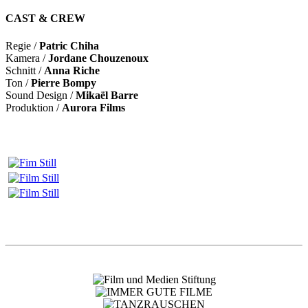
CAST & CREW
Regie /
Patric Chiha
Kamera /
Jordane Chouzenoux
Schnitt /
Anna Riche
Ton /
Pierre Bompy
Sound Design /
Mikaël Barre
Produktion /
Aurora Films