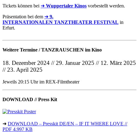
Tickets können bei
➜
Wuppertaler Kinos
vorbestellt werden.
Präsentation bei dem
➜
9.
INTERNATIONALEN TANZTHEATER FESTIVAL
in
Erfurt.
Weitere Termine / TANZRAUSCHEN im Kino
18. Dezember 2024 // 29. Januar 2025 // 12. März 2025
// 23. April 2025
Jeweils 20:15 Uhr im REX-Filmtheater
DOWNLOAD // Press Kit
➜
DOWNLOAD – Presskit DE/EN – IF IT WHERE LOVE //
PDF 4.997 KB