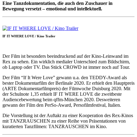
Eine Tanzdokumentation, die auch den Zuschauer in
Bewegung versetzt – emotional und intellektuell.
IF IT WHERE LOVE / Kino Trailer
Der Film ist besonders beeindruckend auf der Kino-Leinwand im
Rex zu sehen. Ein wirklich medialer Unterschied zum Bildschirm,
ob Laptop oder TV. Das Stück CROWD ist immer noch auf Tour.
Der Film “If It Were Love” gewann u.a. den TEDDY-Award als
bester Dokumentarfilm der Berlinale 2020. Er erhielt den Hauptpreis
(ARTE Dokumentarfilmpreis) der Filmwoche Duisburg 2020. Mit
der Schulnote 1,35 erhielt IF IT WERE LOVE die zweitbeste
Audiencebewertung beim qffm-München 2020. Desweiteren
gewann der Film den PerSo-Award, Persofilmfestival, Italien.
Die Vorstellung ist der Auftakt zu einer Kooperation des Rex-Kinos
mit TANZRAUSCHEN zu einer Reihe von Präsentationen von
kuratierten Tanzfilmen: TANZRAUSCHEN im Kino.