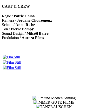
CAST & CREW
Regie /
Patric Chiha
Kamera /
Jordane Chouzenoux
Schnitt /
Anna Riche
Ton /
Pierre Bompy
Sound Design /
Mikaël Barre
Produktion /
Aurora Films