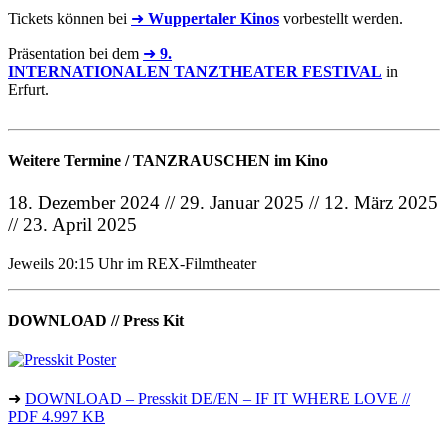
Tickets können bei
➜
Wuppertaler Kinos
vorbestellt werden.
Präsentation bei dem
➜
9.
INTERNATIONALEN TANZTHEATER FESTIVAL
in
Erfurt.
Weitere Termine / TANZRAUSCHEN im Kino
18. Dezember 2024 // 29. Januar 2025 // 12. März 2025
// 23. April 2025
Jeweils 20:15 Uhr im REX-Filmtheater
DOWNLOAD // Press Kit
➜
DOWNLOAD – Presskit DE/EN – IF IT WHERE LOVE //
PDF 4.997 KB