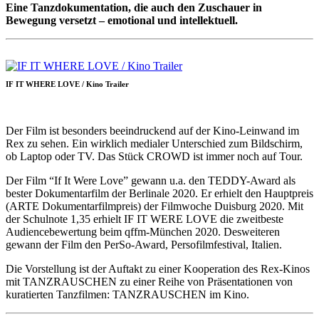
Eine Tanzdokumentation, die auch den Zuschauer in
Bewegung versetzt – emotional und intellektuell.
IF IT WHERE LOVE / Kino Trailer
Der Film ist besonders beeindruckend auf der Kino-Leinwand im
Rex zu sehen. Ein wirklich medialer Unterschied zum Bildschirm,
ob Laptop oder TV. Das Stück CROWD ist immer noch auf Tour.
Der Film “If It Were Love” gewann u.a. den TEDDY-Award als
bester Dokumentarfilm der Berlinale 2020. Er erhielt den Hauptpreis
(ARTE Dokumentarfilmpreis) der Filmwoche Duisburg 2020. Mit
der Schulnote 1,35 erhielt IF IT WERE LOVE die zweitbeste
Audiencebewertung beim qffm-München 2020. Desweiteren
gewann der Film den PerSo-Award, Persofilmfestival, Italien.
Die Vorstellung ist der Auftakt zu einer Kooperation des Rex-Kinos
mit TANZRAUSCHEN zu einer Reihe von Präsentationen von
kuratierten Tanzfilmen: TANZRAUSCHEN im Kino.