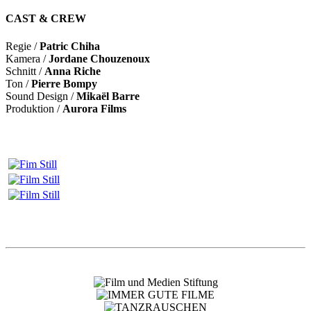
CAST & CREW
Regie /
Patric Chiha
Kamera /
Jordane Chouzenoux
Schnitt /
Anna Riche
Ton /
Pierre Bompy
Sound Design /
Mikaël Barre
Produktion /
Aurora Films