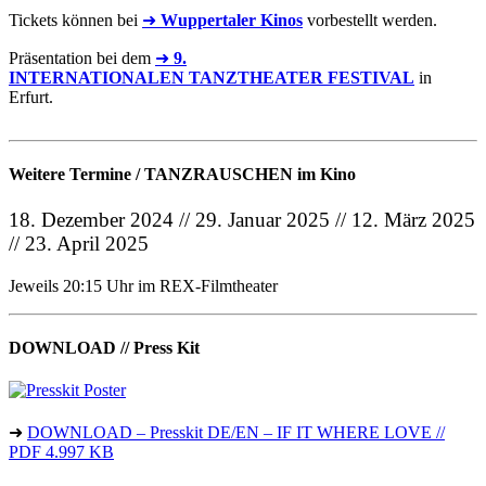
Tickets können bei
➜
Wuppertaler Kinos
vorbestellt werden.
Präsentation bei dem
➜
9.
INTERNATIONALEN TANZTHEATER FESTIVAL
in
Erfurt.
Weitere Termine / TANZRAUSCHEN im Kino
18. Dezember 2024 // 29. Januar 2025 // 12. März 2025
// 23. April 2025
Jeweils 20:15 Uhr im REX-Filmtheater
DOWNLOAD // Press Kit
➜
DOWNLOAD – Presskit DE/EN – IF IT WHERE LOVE //
PDF 4.997 KB