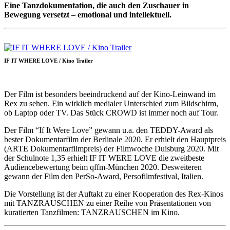
Eine Tanzdokumentation, die auch den Zuschauer in
Bewegung versetzt – emotional und intellektuell.
IF IT WHERE LOVE / Kino Trailer
Der Film ist besonders beeindruckend auf der Kino-Leinwand im
Rex zu sehen. Ein wirklich medialer Unterschied zum Bildschirm,
ob Laptop oder TV. Das Stück CROWD ist immer noch auf Tour.
Der Film “If It Were Love” gewann u.a. den TEDDY-Award als
bester Dokumentarfilm der Berlinale 2020. Er erhielt den Hauptpreis
(ARTE Dokumentarfilmpreis) der Filmwoche Duisburg 2020. Mit
der Schulnote 1,35 erhielt IF IT WERE LOVE die zweitbeste
Audiencebewertung beim qffm-München 2020. Desweiteren
gewann der Film den PerSo-Award, Persofilmfestival, Italien.
Die Vorstellung ist der Auftakt zu einer Kooperation des Rex-Kinos
mit TANZRAUSCHEN zu einer Reihe von Präsentationen von
kuratierten Tanzfilmen: TANZRAUSCHEN im Kino.