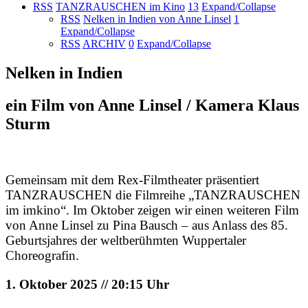
RSS
TANZRAUSCHEN im Kino
13
Expand/Collapse
RSS
Nelken in Indien von Anne Linsel
1
Expand/Collapse
RSS
ARCHIV
0
Expand/Collapse
Nelken in Indien
ein Film von Anne Linsel / Kamera Klaus
Sturm
Gemeinsam mit dem Rex-Filmtheater präsentiert
TANZRAUSCHEN die Filmreihe „TANZRAUSCHEN
im imkino“. Im Oktober zeigen wir einen weiteren Film
von Anne Linsel zu Pina Bausch – aus Anlass des 85.
Geburtsjahres der weltberühmten Wuppertaler
Choreografin.
1. Oktober 2025 // 20:15 Uhr