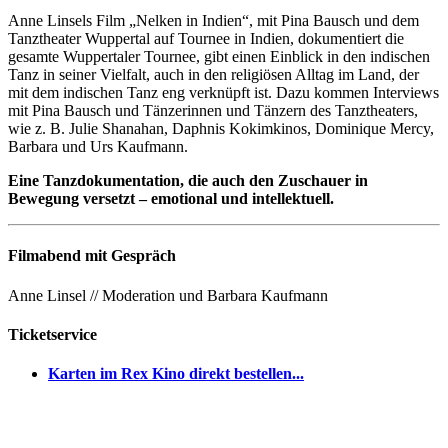
Anne Linsels Film „Nelken in Indien“, mit Pina Bausch und dem
Tanztheater Wuppertal auf Tournee in Indien, dokumentiert die
gesamte Wuppertaler Tournee, gibt einen Einblick in den indischen
Tanz in seiner Vielfalt, auch in den religiösen Alltag im Land, der
mit dem indischen Tanz eng verknüpft ist. Dazu kommen Interviews
mit Pina Bausch und Tänzerinnen und Tänzern des Tanztheaters,
wie z. B. Julie Shanahan, Daphnis Kokimkinos, Dominique Mercy,
Barbara und Urs Kaufmann.
Eine Tanzdokumentation, die auch den Zuschauer in
Bewegung versetzt – emotional und intellektuell.
Filmabend mit Gespräch
Anne Linsel // Moderation und Barbara Kaufmann
Ticketservice
Karten im Rex Kino direkt bestellen...