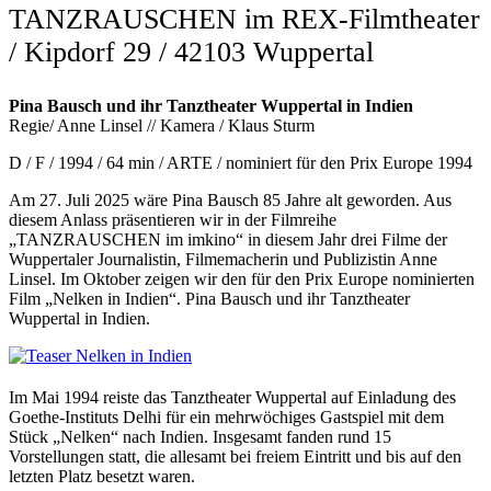
TANZRAUSCHEN im REX-Filmtheater
/ Kipdorf 29 / 42103 Wuppertal
Pina Bausch und ihr Tanztheater Wuppertal in Indien
Regie/ Anne Linsel // Kamera / Klaus Sturm
D / F / 1994 / 64 min / ARTE / nominiert für den Prix Europe 1994
Am 27. Juli 2025 wäre Pina Bausch 85 Jahre alt geworden. Aus
diesem Anlass präsentieren wir in der Filmreihe
„TANZRAUSCHEN im imkino“ in diesem Jahr drei Filme der
Wuppertaler Journalistin, Filmemacherin und Publizistin Anne
Linsel. Im Oktober zeigen wir den für den Prix Europe nominierten
Film „Nelken in Indien“. Pina Bausch und ihr Tanztheater
Wuppertal in Indien.
Im Mai 1994 reiste das Tanztheater Wuppertal auf Einladung des
Goethe-Instituts Delhi für ein mehrwöchiges Gastspiel mit dem
Stück „Nelken“ nach Indien. Insgesamt fanden rund 15
Vorstellungen statt, die allesamt bei freiem Eintritt und bis auf den
letzten Platz besetzt waren.