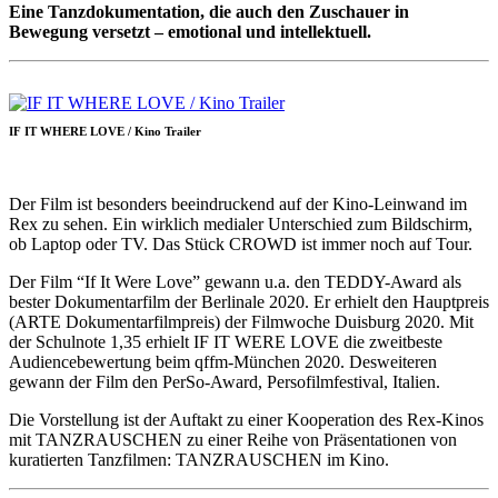
Eine Tanzdokumentation, die auch den Zuschauer in
Bewegung versetzt – emotional und intellektuell.
IF IT WHERE LOVE / Kino Trailer
Der Film ist besonders beeindruckend auf der Kino-Leinwand im
Rex zu sehen. Ein wirklich medialer Unterschied zum Bildschirm,
ob Laptop oder TV. Das Stück CROWD ist immer noch auf Tour.
Der Film “If It Were Love” gewann u.a. den TEDDY-Award als
bester Dokumentarfilm der Berlinale 2020. Er erhielt den Hauptpreis
(ARTE Dokumentarfilmpreis) der Filmwoche Duisburg 2020. Mit
der Schulnote 1,35 erhielt IF IT WERE LOVE die zweitbeste
Audiencebewertung beim qffm-München 2020. Desweiteren
gewann der Film den PerSo-Award, Persofilmfestival, Italien.
Die Vorstellung ist der Auftakt zu einer Kooperation des Rex-Kinos
mit TANZRAUSCHEN zu einer Reihe von Präsentationen von
kuratierten Tanzfilmen: TANZRAUSCHEN im Kino.