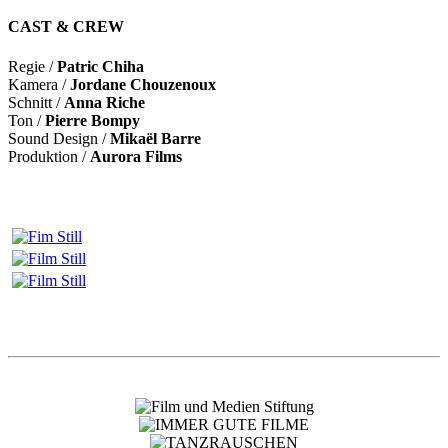
CAST & CREW
Regie /
Patric Chiha
Kamera /
Jordane Chouzenoux
Schnitt /
Anna Riche
Ton /
Pierre Bompy
Sound Design /
Mikaël Barre
Produktion /
Aurora Films