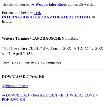
Tickets können bei
➜
Wuppertaler Kinos
vorbestellt werden.
Präsentation bei dem
➜
9.
INTERNATIONALEN TANZTHEATER FESTIVAL
in
Erfurt.
Weitere Termine / TANZRAUSCHEN im Kino
18. Dezember 2024 // 29. Januar 2025 // 12. März 2025
// 23. April 2025
Jeweils 20:15 Uhr im REX-Filmtheater
DOWNLOAD // Press Kit
➜
DOWNLOAD – Presskit DE/EN – IF IT WHERE LOVE //
PDF 4.997 KB